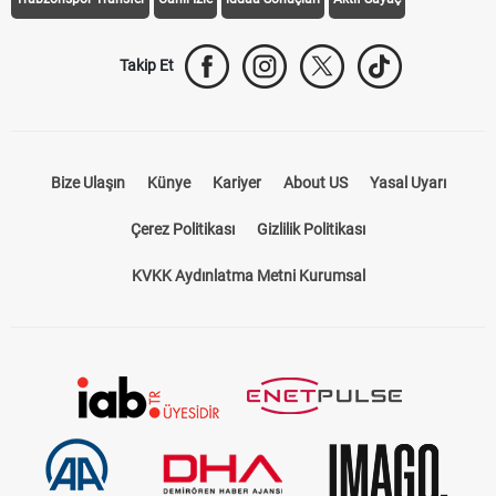
Takip Et
Bize Ulaşın
Künye
Kariyer
About US
Yasal Uyarı
Çerez Politikası
Gizlilik Politikası
KVKK Aydınlatma Metni Kurumsal