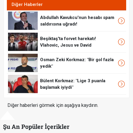
Diğer Haberler
Abdullah Kavukcu'nun hesabı spam
saldırısına uğradı!
Beşiktaş'ta forvet harekatı!
Vlahovic, Jesus ve David
Osman Zeki Korkmaz: "Bir gol fazla
yedik"
Bülent Korkmaz: "Lige 3 puanla
başlamak iyiydi"
Diğer haberleri görmek için aşağıya kaydırın.
Şu An Popüler İçerikler