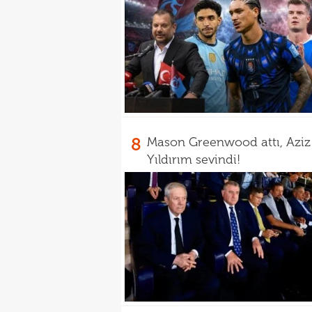
8
Mason Greenwood attı, Aziz
Yıldırım sevindi!