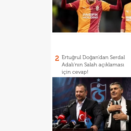
2
Ertuğrul Doğan'dan Serdal
Adalı'nın Salah açıklaması
için cevap!