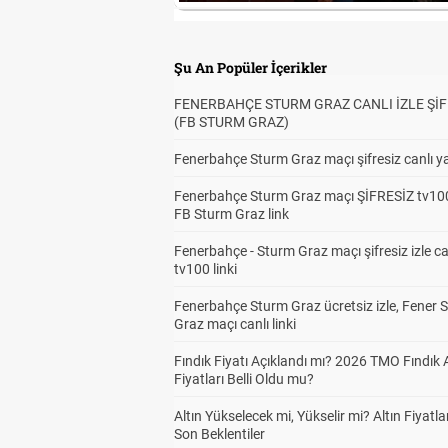
Şu An Popüler İçerikler
FENERBAHÇE STURM GRAZ CANLI İZLE ŞİF
(FB STURM GRAZ)
Fenerbahçe Sturm Graz maçı şifresiz canlı ya
Fenerbahçe Sturm Graz maçı ŞİFRESİZ tv100
FB Sturm Graz link
Fenerbahçe - Sturm Graz maçı şifresiz izle ca
tv100 linki
Fenerbahçe Sturm Graz ücretsiz izle, Fener 
Graz maçı canlı linki
Fındık Fiyatı Açıklandı mı? 2026 TMO Fındık 
Fiyatları Belli Oldu mu?
Altın Yükselecek mi, Yükselir mi? Altın Fiyatlar
Son Beklentiler