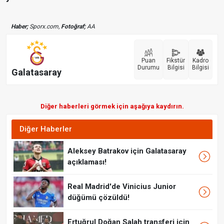
Haber;
Sporx.com,
Fotoğraf;
AA
Puan
Fikstür
Kadro
Durumu
Bilgisi
Bilgisi
Galatasaray
Diğer haberleri görmek için aşağıya kaydırın.
Diğer Haberler
Aleksey Batrakov için Galatasaray
açıklaması!
Real Madrid'de Vinicius Junior
düğümü çözüldü!
Ertuğrul Doğan Salah transferi için