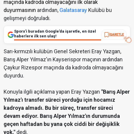
maçında kadroda olmayacağını ilk olarak
duyurmasının
ardından,
Galatasaray
Kulübü bu
gelişmeyi doğruladı.
Sporx’i buradan Google’da işaretle, en özel
İŞARETLE
haberlere ilk sen ulaş!
Sarı-kırmızılı kulübün Genel Sekreteri Eray Yazgan,
Barış Alper Yılmaz'ın Kayserispor maçının ardından
Çaykur Rizespor maçında da kadroda olmayacağını
duyurdu.
Konuyla ilgili açıklama yapan Eray Yazgan
"Barış Alper
Yılmaz'ı transfer süreci yorduğu için hocamız
kadroya almadı. Bu bir süreç, transfer süreci
devam ediyor. Barış Alper Yılmaz'ın durumunda
geçen haftadan bu yana çok ciddi bir değişiklik
yok."
dedi.