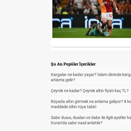
Şu An Popüler İçerikler
Kargalar ne kadar yaşar? İslam dininde karg
anlama gelir?
Çeyrek ne kadar? Çeyrek altın fiyatı kaç TL?
Rüyada altın görmek ne anlama geliyor? 8 kı
maddede Altın rüya tabiri
Sabır duası, duaları ve Sabır ile ilgili ayetler h
Kuran'da sabır nasıl anlatılır?