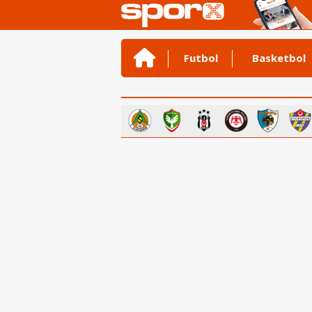
Futbol
Basketbol