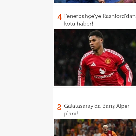
4
Fenerbahçe'ye Rashford'dan
kötü haber!
2
Galatasaray'da Barış Alper
planı!