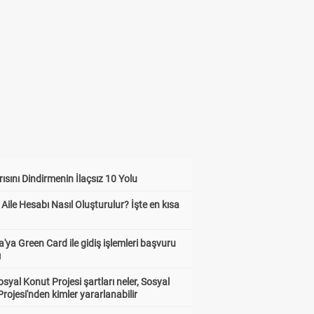
ısını Dindirmenin İlaçsız 10 Yolu
 Aile Hesabı Nasıl Oluşturulur? İşte en kısa
'ya Green Card ile gidiş işlemleri başvuru
ı
syal Konut Projesi şartları neler, Sosyal
rojesi'nden kimler yararlanabilir