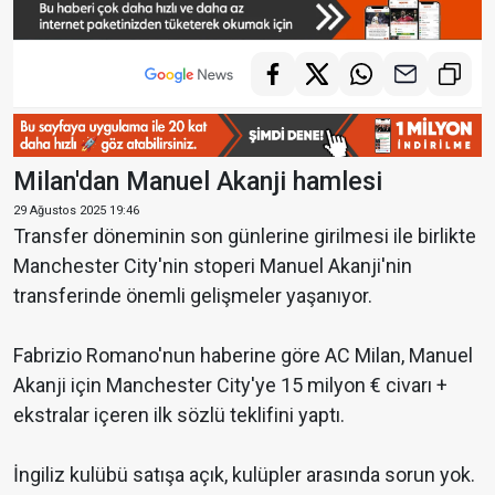
Milan'dan Manuel Akanji hamlesi
29 Ağustos 2025 19:46
Transfer döneminin son günlerine girilmesi ile birlikte
Manchester City'nin stoperi Manuel Akanji'nin
transferinde önemli gelişmeler yaşanıyor.
Fabrizio Romano'nun haberine göre AC Milan, Manuel
Akanji için Manchester City'ye 15 milyon € civarı +
ekstralar içeren ilk sözlü teklifini yaptı.
İngiliz kulübü satışa açık, kulüpler arasında sorun yok.