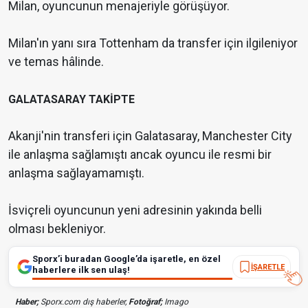
Milan, oyuncunun menajeriyle görüşüyor.
Milan'ın yanı sıra Tottenham da transfer için ilgileniyor
ve temas hâlinde.
GALATASARAY TAKİPTE
Akanji'nin transferi için Galatasaray, Manchester City
ile anlaşma sağlamıştı ancak oyuncu ile resmi bir
anlaşma sağlayamamıştı.
İsviçreli oyuncunun yeni adresinin yakında belli
olması bekleniyor.
Sporx’i buradan Google’da işaretle, en özel
İŞARETLE
haberlere ilk sen ulaş!
Haber;
Sporx.com dış haberler,
Fotoğraf;
Imago