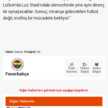
Lizbon'da Luz Stadı'ndaki atmosferde yine aynı direnç
ile oynayacaklar. Sonuç; rövanşa gidecekleri futbol
değil, müthiş bir mücadele bekliyor."
Haber;
Sabah,
Fotoğraf;
AA
Puan
Fikstür
Kadro
Durumu
Bilgisi
Bilgisi
Fenerbahçe
Diğer haberleri görmek için aşağıya kaydırın.
Diğer Haberler