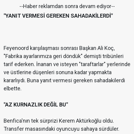
--Haber reklamdan sonra devam ediyor--
"YANIT VERMESİ GEREKEN SAHADAKİLERDİ"
Feyenoord karşılaşması sonrası Başkan Ali Koç,
"Fabrika ayarlarımıza geri döndük" demişti tribünleri
tarif ederken. İnanan ve isteyen "taraftarlar" yerlerinde
ve üstlerine düşenleri sonuna kadar yapmakta
kararlıydı. Buna yanıt vermesi gereken sahadakilerdi
elbette.
"AZ KURNAZLIK DEĞİL BU"
Benfica'nın tek sürprizi Kerem Aktürkoğlu oldu.
Transfer masasındaki oyuncuyu sahaya sürdüler.