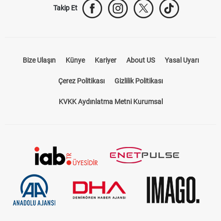
Takip Et
Bize Ulaşın
Künye
Kariyer
About US
Yasal Uyarı
Çerez Politikası
Gizlilik Politikası
KVKK Aydınlatma Metni Kurumsal