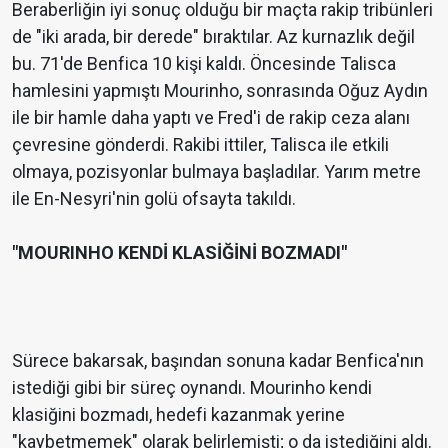
Beraberliğin iyi sonuç olduğu bir maçta rakip tribünleri
de "iki arada, bir derede" bıraktılar. Az kurnazlık değil
bu. 71'de Benfica 10 kişi kaldı. Öncesinde Talisca
hamlesini yapmıştı Mourinho, sonrasında Oğuz Aydın
ile bir hamle daha yaptı ve Fred'i de rakip ceza alanı
çevresine gönderdi. Rakibi ittiler, Talisca ile etkili
olmaya, pozisyonlar bulmaya başladılar. Yarım metre
ile En-Nesyri'nin golü ofsayta takıldı.
"MOURINHO KENDİ KLASİĞİNİ BOZMADI"
Sürece bakarsak, başından sonuna kadar Benfica'nın
istediği gibi bir süreç oynandı. Mourinho kendi
klasiğini bozmadı, hedefi kazanmak yerine
"kaybetmemek" olarak belirlemişti; o da istediğini aldı.