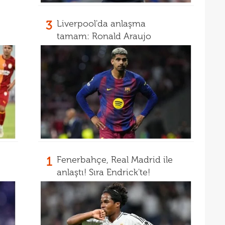
3
Liverpool'da anlaşma
tamam: Ronald Araujo
1
Fenerbahçe, Real Madrid ile
anlaştı! Sıra Endrick'te!