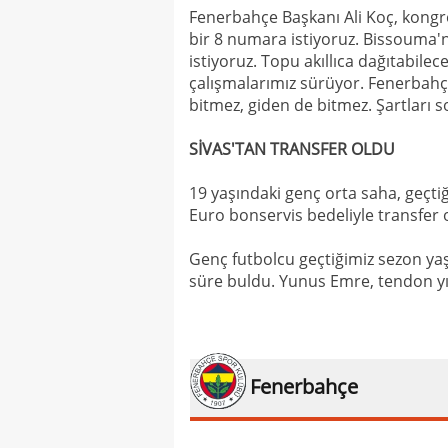
Fenerbahçe Başkanı Ali Koç, kongre
bir 8 numara istiyoruz. Bissouma'nı
istiyoruz. Topu akıllıca dağıtabile
çalışmalarımız sürüyor. Fenerbahç
bitmez, giden de bitmez. Şartları s
SİVAS'TAN TRANSFER OLDU
19 yaşındaki genç orta saha, geçti
Euro bonservis bedeliyle transfer
Genç futbolcu geçtiğimiz sezon yaş
süre buldu. Yunus Emre, tendon yır
Fenerbahçe