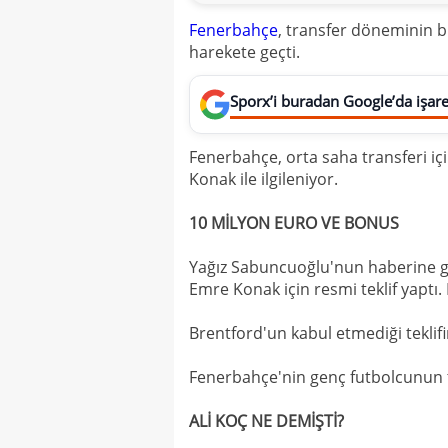
Fenerbahçe
, transfer döneminin bi
harekete geçti.
Sporx’i buradan Google’da işaret
Fenerbahçe, orta saha transferi i
Konak ile ilgileniyor.
10 MİLYON EURO VE BONUS
Yağız Sabuncuoğlu'nun haberine g
Emre Konak için resmi teklif yaptı. 
Brentford'un kabul etmediği teklif
Fenerbahçe'nin genç futbolcunun t
ALİ KOÇ NE DEMİŞTİ?