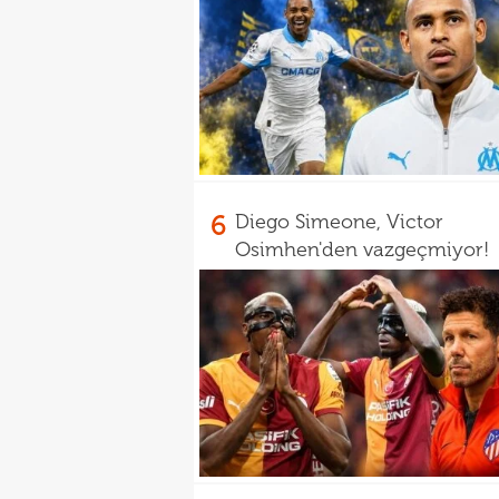
6
Diego Simeone, Victor
Osimhen'den vazgeçmiyor!