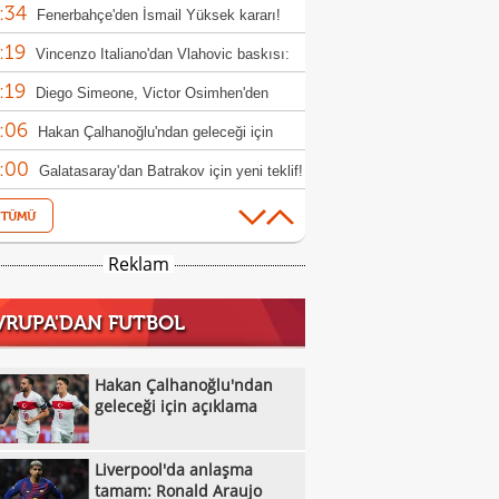
:34
Fenerbahçe'den İsmail Yüksek kararı!
:19
Vincenzo Italiano'dan Vlahovic baskısı:
:19
i bekliyorum"
Diego Simeone, Victor Osimhen'den
:06
eçmiyor!
Hakan Çalhanoğlu'ndan geleceği için
:00
klama
Galatasaray'dan Batrakov için yeni teklif!
:37
Fenerbahçe'de kader adamı Talisca
:22
Fenerbahçe, Real Madrid ile anlaştı! Sıra
Reklam
:46
ick'te!
Manisa FK Teknik Sorumlusu Selman
VRUPA'DAN FUTBOL
:45
un'dan galibiyet yorumu
Boluspor'dan sakatlık açıklaması:
:35
ula kemiği kırıldı"
Liverpool'da anlaşma tamam: Ronald
Hakan Çalhanoğlu'ndan
:27
jo
geleceği için açıklama
Galatasaray, hazırlık maçında Villarreal'i
:14
uk edecek
Oyuna girdi, 1 dakika sonra hastaneye
Liverpool'da anlaşma
:09
rıldı
U17 Erkek Milliler, Sırbistan'ı geçerek
tamam: Ronald Araujo