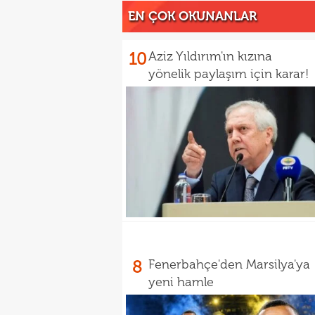
EN ÇOK OKUNANLAR
10
Aziz Yıldırım'ın kızına
yönelik paylaşım için karar!
8
Fenerbahçe'den Marsilya'ya
yeni hamle