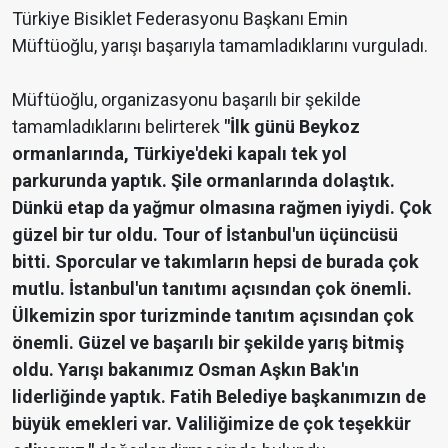
Türkiye Bisiklet Federasyonu Başkanı Emin
Müftüoğlu, yarışı başarıyla tamamladıklarını vurguladı.
Müftüoğlu, organizasyonu başarılı bir şekilde
tamamladıklarını belirterek
"İlk günü Beykoz
ormanlarında, Türkiye'deki kapalı tek yol
parkurunda yaptık. Şile ormanlarında dolaştık.
Dünkü etap da yağmur olmasına rağmen iyiydi. Çok
güzel bir tur oldu. Tour of İstanbul'un üçüncüsü
bitti. Sporcular ve takımların hepsi de burada çok
mutlu. İstanbul'un tanıtımı açısından çok önemli.
Ülkemizin spor turizminde tanıtım açısından çok
önemli. Güzel ve başarılı bir şekilde yarış bitmiş
oldu. Yarışı bakanımız Osman Aşkın Bak'ın
liderliğinde yaptık. Fatih Belediye başkanımızın de
büyük emekleri var. Valiliğimize de çok teşekkür