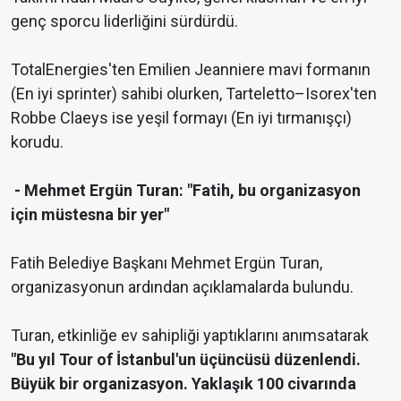
genç sporcu liderliğini sürdürdü.
TotalEnergies'ten Emilien Jeanniere mavi formanın
(En iyi sprinter) sahibi olurken, Tarteletto–Isorex'ten
Robbe Claeys ise yeşil formayı (En iyi tırmanışçı)
korudu.
- Mehmet Ergün Turan: "Fatih, bu organizasyon
için müstesna bir yer"
Fatih Belediye Başkanı Mehmet Ergün Turan,
organizasyonun ardından açıklamalarda bulundu.
Turan, etkinliğe ev sahipliği yaptıklarını anımsatarak
"Bu yıl Tour of İstanbul'un üçüncüsü düzenlendi.
Büyük bir organizasyon. Yaklaşık 100 civarında