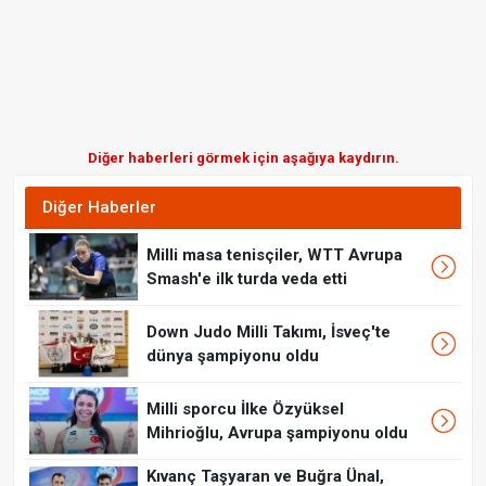
Diğer haberleri görmek için aşağıya kaydırın.
Diğer Haberler
Milli masa tenisçiler, WTT Avrupa
Smash'e ilk turda veda etti
Down Judo Milli Takımı, İsveç'te
dünya şampiyonu oldu
Milli sporcu İlke Özyüksel
Mihrioğlu, Avrupa şampiyonu oldu
Kıvanç Taşyaran ve Buğra Ünal,