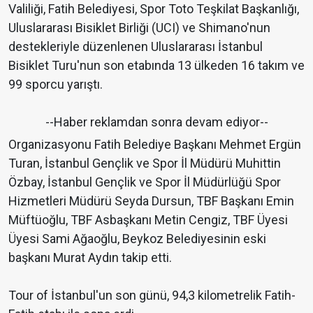
Valiliği, Fatih Belediyesi, Spor Toto Teşkilat Başkanlığı,
Uluslararası Bisiklet Birliği (UCI) ve Shimano'nun
destekleriyle düzenlenen Uluslararası İstanbul
Bisiklet Turu'nun son etabında 13 ülkeden 16 takım ve
99 sporcu yarıştı.
--Haber reklamdan sonra devam ediyor--
Organizasyonu Fatih Belediye Başkanı Mehmet Ergün
Turan, İstanbul Gençlik ve Spor İl Müdürü Muhittin
Özbay, İstanbul Gençlik ve Spor İl Müdürlüğü Spor
Hizmetleri Müdürü Seyda Dursun, TBF Başkanı Emin
Müftüoğlu, TBF Asbaşkanı Metin Cengiz, TBF Üyesi
Üyesi Sami Ağaoğlu, Beykoz Belediyesinin eski
başkanı Murat Aydın takip etti.
Tour of İstanbul'un son günü, 94,3 kilometrelik Fatih-