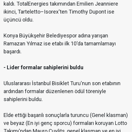
kaldı. TotalEnergies takımından Emilien Jeanniere
ikinci, Tarteletto–Isorex'ten Timothy Dupont ise
üçüncü oldu.
Konya Büyükşehir Belediyespor adına yarışan
Ramazan Yılmaz ise etabı ilk 10'da tamamlamayı
başardı.
- Lider formalar sahiplerini buldu
Uluslararası İstanbul Bisiklet Turu'nun son etabının
ardından formalar düzenlenen ödül töreniyle
sahiplerini buldu.
Elde ettiği başarılı sonuçlarla turuncu (Genel klasman)
ve beyaz (En iyi genç sporcu) formaları koruyan Lotto
Takımı'ndan Mauro Cuylits, genel klasman ve en iyi