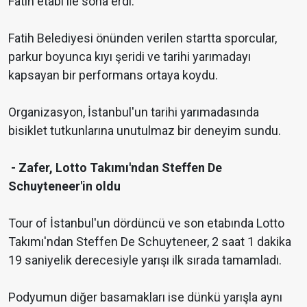
Fatih etabı ile sona erdi.
Fatih Belediyesi önünden verilen startta sporcular,
parkur boyunca kıyı şeridi ve tarihi yarımadayı
kapsayan bir performans ortaya koydu.
Organizasyon, İstanbul'un tarihi yarımadasında
bisiklet tutkunlarına unutulmaz bir deneyim sundu.
- Zafer, Lotto Takımı'ndan Steffen De
Schuyteneer'in oldu
Tour of İstanbul'un dördüncü ve son etabında Lotto
Takımı'ndan Steffen De Schuyteneer, 2 saat 1 dakika
19 saniyelik derecesiyle yarışı ilk sırada tamamladı.
Podyumun diğer basamakları ise dünkü yarışla aynı