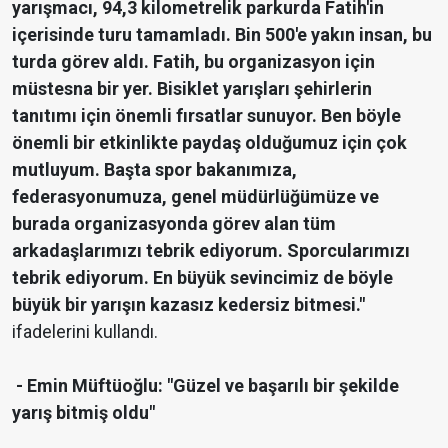
yarışmacı, 94,3 kilometrelik parkurda Fatih'in
içerisinde turu tamamladı. Bin 500'e yakın insan, bu
turda görev aldı. Fatih, bu organizasyon için
müstesna bir yer. Bisiklet yarışları şehirlerin
tanıtımı için önemli fırsatlar sunuyor. Ben böyle
önemli bir etkinlikte paydaş olduğumuz için çok
mutluyum. Başta spor bakanımıza,
federasyonumuza, genel müdürlüğümüze ve
burada organizasyonda görev alan tüm
arkadaşlarımızı tebrik ediyorum. Sporcularımızı
tebrik ediyorum. En büyük sevincimiz de böyle
büyük bir yarışın kazasız kedersiz bitmesi."
ifadelerini kullandı.
- Emin Müftüoğlu: "Güzel ve başarılı bir şekilde
yarış bitmiş oldu"