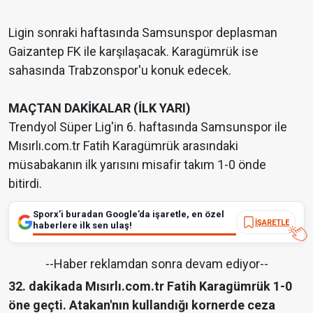
Ligin sonraki haftasında Samsunspor deplasman
Gaizantep FK ile karşılaşacak. Karagümrük ise
sahasında Trabzonspor'u konuk edecek.
MAÇTAN DAKİKALAR (İLK YARI)
Trendyol Süper Lig'in 6. haftasında Samsunspor ile
Mısırlı.com.tr Fatih Karagümrük arasındaki
müsabakanın ilk yarısını misafir takım 1-0 önde
bitirdi.
Sporx’i buradan Google’da işaretle, en özel
İŞARETLE
haberlere ilk sen ulaş!
--Haber reklamdan sonra devam ediyor--
32. dakikada Mısırlı.com.tr Fatih Karagümrük 1-0
öne geçti. Atakan'nın kullandığı kornerde ceza