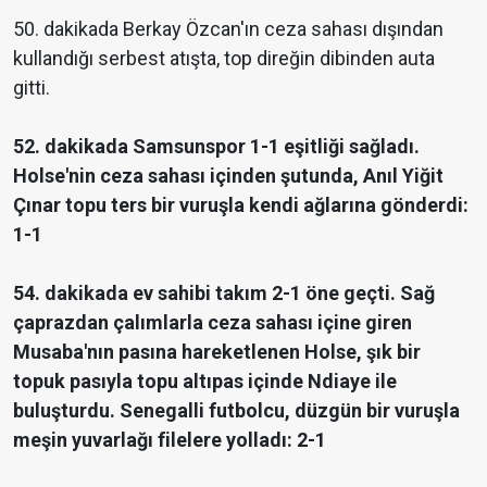
50. dakikada Berkay Özcan'ın ceza sahası dışından
kullandığı serbest atışta, top direğin dibinden auta
gitti.
52. dakikada Samsunspor 1-1 eşitliği sağladı.
Holse'nin ceza sahası içinden şutunda, Anıl Yiğit
Çınar topu ters bir vuruşla kendi ağlarına gönderdi:
1-1
54. dakikada ev sahibi takım 2-1 öne geçti. Sağ
çaprazdan çalımlarla ceza sahası içine giren
Musaba'nın pasına hareketlenen Holse, şık bir
topuk pasıyla topu altıpas içinde Ndiaye ile
buluşturdu. Senegalli futbolcu, düzgün bir vuruşla
meşin yuvarlağı filelere yolladı: 2-1