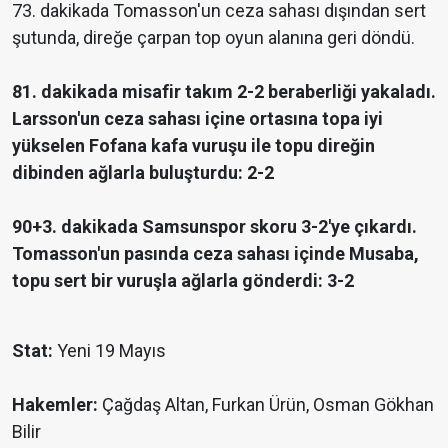
73. dakikada Tomasson'un ceza sahası dışından sert
şutunda, direğe çarpan top oyun alanına geri döndü.
81. dakikada misafir takım 2-2 beraberliği yakaladı.
Larsson'un ceza sahası içine ortasına topa iyi
yükselen Fofana kafa vuruşu ile topu direğin
dibinden ağlarla buluşturdu: 2-2
90+3. dakikada Samsunspor skoru 3-2'ye çıkardı.
Tomasson'un pasında ceza sahası içinde Musaba,
topu sert bir vuruşla ağlarla gönderdi: 3-2
Stat:
Yeni 19 Mayıs
Hakemler:
Çağdaş Altan, Furkan Ürün, Osman Gökhan
Bilir