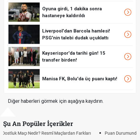
Oyuna girdi, 1 dakika sonra
hastaneye kaldırıldı
Liverpool'dan Barcola hamlesi!
PSG'nin talebi dudak uçuklattı
Kayserispor'da tarihi gün! 15
transfer birden!
Manisa FK, Bolu'da üç puanı kaptı!
Diğer haberleri görmek için aşağıya kaydırın.
Şu An Popüler İçerikler
Puan Durumunda AG, OM ve Diğer Kısaltmalar Ne Anlama Gelir?