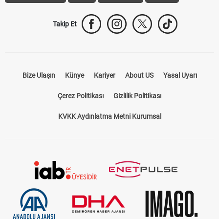
Takip Et
Bize Ulaşın
Künye
Kariyer
About US
Yasal Uyarı
Çerez Politikası
Gizlilik Politikası
KVKK Aydınlatma Metni Kurumsal