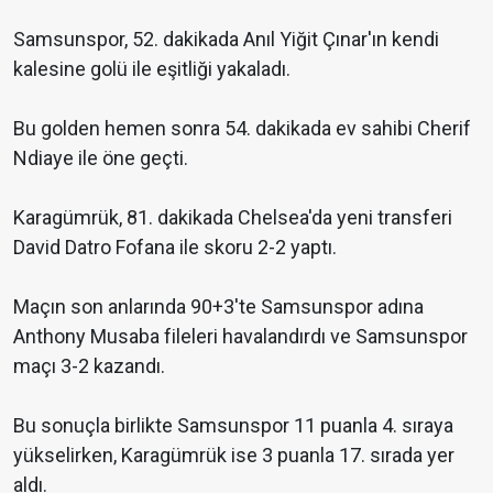
Samsunspor, 52. dakikada Anıl Yiğit Çınar'ın kendi
kalesine golü ile eşitliği yakaladı.
Bu golden hemen sonra 54. dakikada ev sahibi Cherif
Ndiaye ile öne geçti.
Karagümrük, 81. dakikada Chelsea'da yeni transferi
David Datro Fofana ile skoru 2-2 yaptı.
Maçın son anlarında 90+3'te Samsunspor adına
Anthony Musaba fileleri havalandırdı ve Samsunspor
maçı 3-2 kazandı.
Bu sonuçla birlikte Samsunspor 11 puanla 4. sıraya
yükselirken, Karagümrük ise 3 puanla 17. sırada yer
aldı.