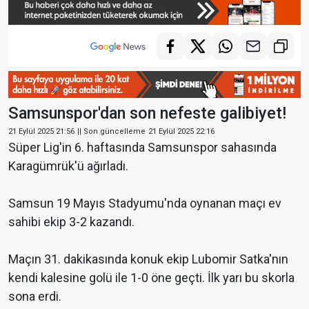
Samsunspor'dan son nefeste galibiyet!
21 Eylül 2025 21:56
|| Son güncelleme
21 Eylül 2025 22:16
Süper Lig'in 6. haftasında Samsunspor sahasında
Karagümrük'ü ağırladı.
Samsun 19 Mayıs Stadyumu'nda oynanan maçı ev
sahibi ekip 3-2 kazandı.
Maçın 31. dakikasında konuk ekip Lubomir Satka'nın
kendi kalesine golü ile 1-0 öne geçti. İlk yarı bu skorla
sona erdi.