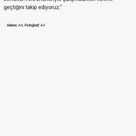
geçtiğini takip ediyoruz."
Haber;
AA,
Fotoğraf;
AA