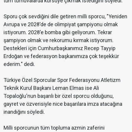
tüm turnuvalarda kürsüye çıkmak istediğini söyledi.
Sporu çok sevdiğini dile getiren milli sporcu, "Yeniden
Avrupa ve 2028'de de olimpiyat şampiyonu olmak
istiyorum. 2028'e bomba gibi geliyorum. Tekrar
şampiyon olmak ve rekorumu kırmak istiyorum.
Destekleri için Cumhurbaşkanımız Recep Tayyip
Erdoğan ve federasyon başkanımıza çok teşekkür
ederim." dedi.
Türkiye Özel Sporcular Spor Federasyonu Atletizm
Teknik Kurul Başkanı Leman Elmas ise Ali
Topaloğlu'nun başarılı bir özel sporcu olduğunu,
gayret ve özverisiyle nice başarılara imza atacağına
inandığını söyledi.
Milli sporcunun tüm topluma azmin zaferini