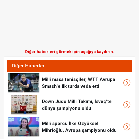
Diğer haberleri görmek için aşağıya kaydırın.
Diğer Haberler
Milli masa tenisçiler, WTT Avrupa
Smash'e ilk turda veda etti
Down Judo Milli Takımı, İsveç'te
dünya şampiyonu oldu
Milli sporcu İlke Özyüksel
Mihrioğlu, Avrupa şampiyonu oldu