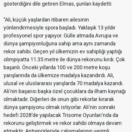
gösterdiğini dile getiren Elmas, şunları kaydetti:
"Ali, küçük yaşlardan itibaren ailesinin
yönlendirmesiyle spora başladı. Yaklaşık 13 yıldır
profesyonel spor yapıyor. Gülle atmada Avrupa ve
dünya şampiyonluğuna sahip ama aynı zamanda
rekor sahibi. Geçen yıl ülkemizin ev sahipliği yaptığı
olimpiyatta 11.35 metre ile dünya rekorunu kırdı. Çok
başarılı. Önceki yıllarda 100 ve 200 metre koşu
yarışlarında da ülkemize madalya kazandırdı. Ali,
ulusal ve uluslararası yarışlarda 70 madalya kazandı.
Ali'nin başarısı başka özel çocuklara da ilham kaynağı
olmaktadır. Diğerleri de onun gibi rekorlar kırarak
dünya şampiyonu olmak istiyorlar. Ali'nin sonraki
hedefi 2028'de yapılacak Trisome Oyunları'nda da
rekorunu geliştirmek ve rekor sahibi olmaya devam
etmektir. Antrenörleriyle çalışmalarının verimli