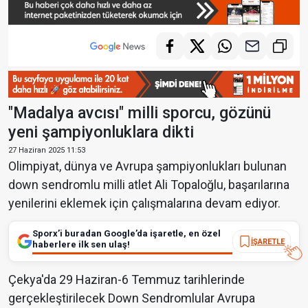
"Madalya avcısı" milli sporcu, gözünü
yeni şampiyonluklara dikti
27 Haziran 2025 11:53
Olimpiyat, dünya ve Avrupa şampiyonlukları bulunan
down sendromlu milli atlet Ali Topaloğlu, başarılarına
yenilerini eklemek için çalışmalarına devam ediyor.
Sporx’i buradan Google’da işaretle, en özel
İŞARETLE
haberlere ilk sen ulaş!
Çekya'da 29 Haziran-6 Temmuz tarihlerinde
gerçekleştirilecek Down Sendromlular Avrupa