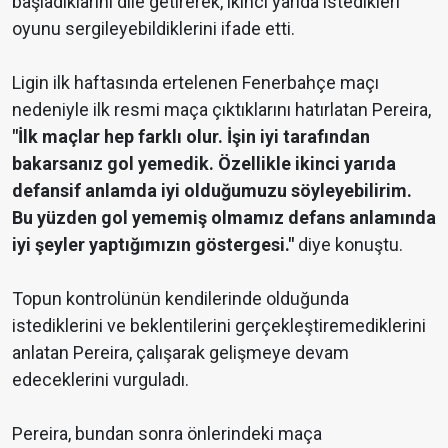
başladıklarını dile getirerek, ikinci yarıda istedikleri
oyunu sergileyebildiklerini ifade etti.
Ligin ilk haftasında ertelenen Fenerbahçe maçı
nedeniyle ilk resmi maça çıktıklarını hatırlatan Pereira,
"İlk maçlar hep farklı olur. İşin iyi tarafından
bakarsanız gol yemedik. Özellikle ikinci yarıda
defansif anlamda iyi olduğumuzu söyleyebilirim.
Bu yüzden gol yememiş olmamız defans anlamında
iyi şeyler yaptığımızın göstergesi."
diye konuştu.
Topun kontrolünün kendilerinde olduğunda
istediklerini ve beklentilerini gerçekleştiremediklerini
anlatan Pereira, çalışarak gelişmeye devam
edeceklerini vurguladı.
Pereira, bundan sonra önlerindeki maça