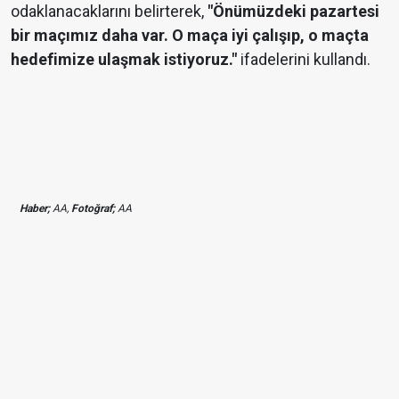
odaklanacaklarını belirterek,
"Önümüzdeki pazartesi
bir maçımız daha var. O maça iyi çalışıp, o maçta
hedefimize ulaşmak istiyoruz."
ifadelerini kullandı.
Haber;
AA,
Fotoğraf;
AA