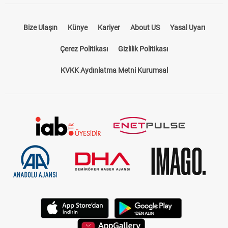
Bize Ulaşın
Künye
Kariyer
About US
Yasal Uyarı
Çerez Politikası
Gizlilik Politikası
KVKK Aydınlatma Metni Kurumsal