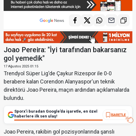
Joao Pereira: "İyi tarafından bakarsanız
gol yemedik"
17 Ağustos 2025 01:15
Trendyol Süper Lig'de Çaykur Rizespor ile 0-0
berabere kalan Corendon Alanyaspor'un teknik
direktörü Joao Pereira, maçın ardından açıklamalarda
bulundu.
Sporx’i buradan Google’da işaretle, en özel
İŞARETLE
haberlere ilk sen ulaş!
Joao Pereira, rakibin gol pozisyonlarında şanslı