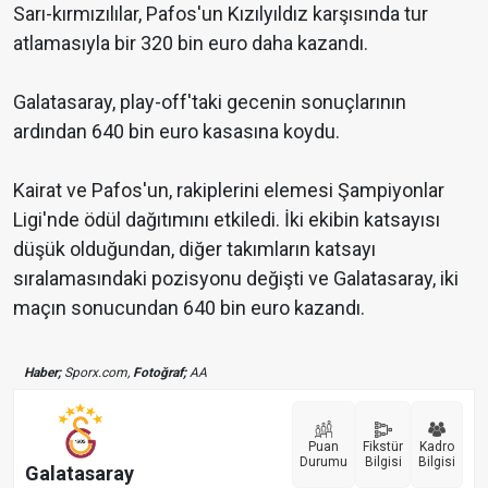
Sarı-kırmızılılar, Pafos'un Kızılyıldız karşısında tur
atlamasıyla bir 320 bin euro daha kazandı.
Galatasaray, play-off'taki gecenin sonuçlarının
ardından 640 bin euro kasasına koydu.
Kairat ve Pafos'un, rakiplerini elemesi Şampiyonlar
Ligi'nde ödül dağıtımını etkiledi. İki ekibin katsayısı
düşük olduğundan, diğer takımların katsayı
sıralamasındaki pozisyonu değişti ve Galatasaray, iki
maçın sonucundan 640 bin euro kazandı.
Haber;
Sporx.com,
Fotoğraf;
AA
Puan
Fikstür
Kadro
Durumu
Bilgisi
Bilgisi
Galatasaray