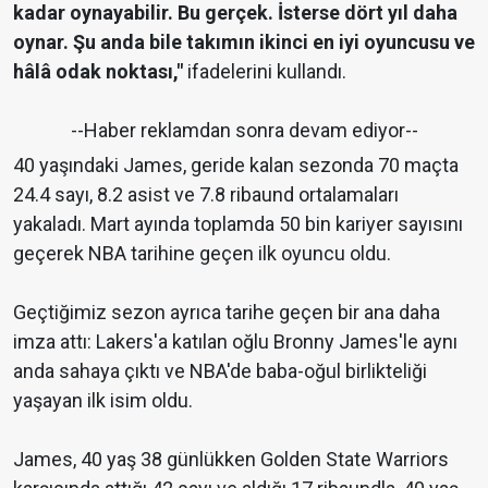
kadar oynayabilir. Bu gerçek. İsterse dört yıl daha
oynar. Şu anda bile takımın ikinci en iyi oyuncusu ve
hâlâ odak noktası,"
ifadelerini kullandı.
--Haber reklamdan sonra devam ediyor--
40 yaşındaki James, geride kalan sezonda 70 maçta
24.4 sayı, 8.2 asist ve 7.8 ribaund ortalamaları
yakaladı. Mart ayında toplamda 50 bin kariyer sayısını
geçerek NBA tarihine geçen ilk oyuncu oldu.
Geçtiğimiz sezon ayrıca tarihe geçen bir ana daha
imza attı: Lakers'a katılan oğlu Bronny James'le aynı
anda sahaya çıktı ve NBA'de baba-oğul birlikteliği
yaşayan ilk isim oldu.
James, 40 yaş 38 günlükken Golden State Warriors