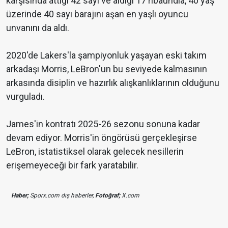
karşısında attığı 42 sayı ve aldığı 17 ribaundla, 40 yaş
üzerinde 40 sayı barajını aşan en yaşlı oyuncu
unvanını da aldı.
2020'de Lakers'la şampiyonluk yaşayan eski takım
arkadaşı Morris, LeBron'un bu seviyede kalmasının
arkasında disiplin ve hazırlık alışkanlıklarının olduğunu
vurguladı.
James'in kontratı 2025-26 sezonu sonuna kadar
devam ediyor. Morris'in öngörüsü gerçekleşirse
LeBron, istatistiksel olarak gelecek nesillerin
erişemeyeceği bir fark yaratabilir.
Haber;
Sporx.com dış haberler,
Fotoğraf;
X.com