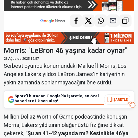
Morris: "LeBron 46 yaşına kadar oynar"
28 Ağustos 2025 12:57
Serbest oyuncu konumundaki Markieff Morris, Los
Angeles Lakers yıldızı LeBron James'in kariyerinin
yakın zamanda sonlanmayacağını öne sürdü.
Sporx’i buradan Google’da işaretle, en özel
İŞARETLE
haberlere ilk sen ulaş!
Million Dollaz Worth of Game podcastinde konuşan
Morris, Lakers yıldızının olağanüstü fiziğine dikkat
çekerek,
"Şu an 41-42 yaşında mı? Kesinlikle 46'ya