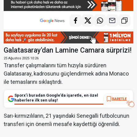
Galatasaray'dan Lamine Camara sürprizi!
25 Ağustos 2025 10:26
Transfer çalışmalarını tüm hızıyla sürdüren
Galatasaray, kadrosunu güçlendirmek adına Monaco
ile temaslarını sıklaştırdı.
Sporx’i buradan Google’da işaretle, en özel
İŞARETLE
haberlere ilk sen ulaş!
Sarı-kırmızılıların, 21 yaşındaki Senegalli futbolcunun
transferi için önemli mesafe kaydettiği öğrenildi.