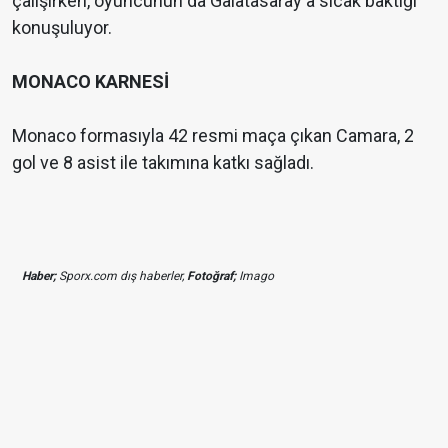
çalışırken, oyuncunun da Galatasaray'a sıcak baktığı
konuşuluyor.
MONACO KARNESİ
Monaco formasıyla 42 resmi maça çıkan Camara, 2
gol ve 8 asist ile takımına katkı sağladı.
Haber;
Sporx.com dış haberler,
Fotoğraf;
Imago