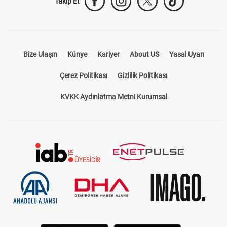
Takip Et
Bize Ulaşın
Künye
Kariyer
About US
Yasal Uyarı
Çerez Politikası
Gizlilik Politikası
KVKK Aydınlatma Metni Kurumsal