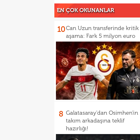
EN ÇOK OKUNANLAR
10
Can Uzun transferinde kritik
aşama: Fark 5 milyon euro
8
Galatasaray'dan Osimhen'in
takım arkadaşına teklif
hazırlığı!