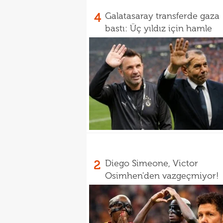
4
Galatasaray transferde gaza
bastı: Üç yıldız için hamle
2
Diego Simeone, Victor
Osimhen'den vazgeçmiyor!