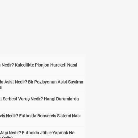
 Nedir? Kalecilikte Plonjon Hareketi Nasıl
?
a Asist Nedir? Bir Pozisyonun Asist Sayılma
ri
kt Serbest Vuruş Nedir? Hangi Durumlarda
is Nedir? Futbolda Bonservis Sistemi Nasıl
 Maçı Nedir? Futbolda Jübile Yapmak Ne