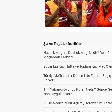
Şu An Popüler İçerikler
Hazırlık Maçı ve Dostluk Maçı Nedir? Resmî
Maçlardan Farkları
Süper Lig Kaç Hafta ve Toplam Kaç Maç Oyn
Türkiye'de Transfer Dönemi Ne Zaman Başlıy
Bitiyor?
TFF Yabancı Oyuncu Kuralı Nedir? Güncel S
Nasıl Uygulanıyor?
PFDK Nedir? PFDK Açılımı, Görevleri ve Karar