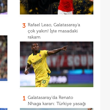
3
Rafael Leao, Galatasaray'a
çok yakın! İşte masadaki
rakam
1
Galatasaray'da Renato
Nhaga kararı: Türkiye yasağı