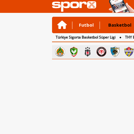
Futbol
Basketbol
Türkiye Sigorta Basketbol Süper Ligi
THY 