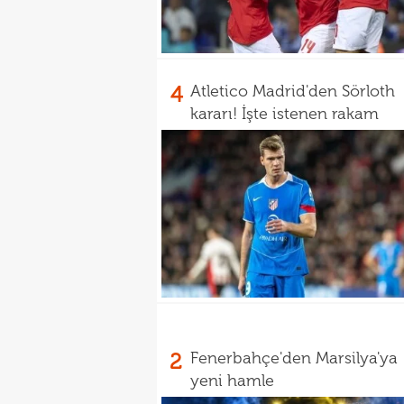
4
Atletico Madrid'den Sörloth
kararı! İşte istenen rakam
2
Fenerbahçe'den Marsilya'ya
yeni hamle