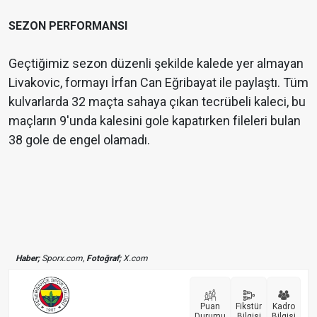
SEZON PERFORMANSI
Geçtiğimiz sezon düzenli şekilde kalede yer almayan
Livakovic, formayı İrfan Can Eğribayat ile paylaştı. Tüm
kulvarlarda 32 maçta sahaya çıkan tecrübeli kaleci, bu
maçların 9'unda kalesini gole kapatırken fileleri bulan
38 gole de engel olamadı.
Haber;
Sporx.com,
Fotoğraf;
X.com
Puan
Fikstür
Kadro
Durumu
Bilgisi
Bilgisi