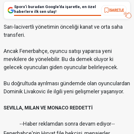
Sporx’i buradan Google’da işaretle, en özel
İŞARETLE
haberlere ilk sen ulaş!
Sarı-lacivertli yönetimin önceliği kanat ve orta saha
transferi.
Ancak Fenerbahçe, oyuncu satışı yaparsa yeni
mevkilere de yönelebilir. Bu da demek oluyor ki
gelecek oyuncuları giden oyuncular belirleyecek.
Bu doğrultuda ayrılması gündemde olan oyunculardan
Dominik Livakovic ile ilgili yeni gelişmeler yaşanıyor.
SEVILLA, MILAN VE MONACO REDDETTİ
--Haber reklamdan sonra devam ediyor--
Fenerbahçe'nin Hırvat file bekçisi, menajerler