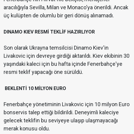
aracılığıyla Sevilla, Milan ve Monaco'ya önerildi. Ancak
üç kulüpten de olumlu bir geri dönüş alınamadı.
DINAMO KIEV RESMİ TEKLİF HAZIRLIYOR
Son olarak Ukrayna temsilcisi Dinamo Kiev'in
Livakovic için devreye girdiği aktarıldı. Kiev ekibinin 30
yaşındaki kaleci için bu hafta içinde Fenerbahçe'ye
resmi teklif yapacağı öne sürüldü.
BEKLENTİ 10 MİLYON EURO
Fenerbahçe yönetiminin Livakovic için 10 milyon Euro
bonservis talep ettiği bildirildi. Deneyimli kaleciye
gelecek teklifin bu seviyeye ulaşıp ulaşmayacağı
merak konusu oldu.