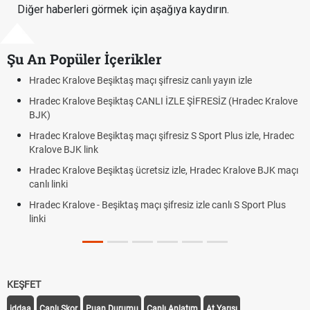
Diğer haberleri görmek için aşağıya kaydırın.
Şu An Popüler İçerikler
Hradec Kralove Beşiktaş maçı şifresiz canlı yayın izle
Hradec Kralove Beşiktaş CANLI İZLE ŞİFRESİZ (Hradec Kralove
BJK)
Hradec Kralove Beşiktaş maçı şifresiz S Sport Plus izle, Hradec
Kralove BJK link
Hradec Kralove Beşiktaş ücretsiz izle, Hradec Kralove BJK maçı
canlı linki
Hradec Kralove - Beşiktaş maçı şifresiz izle canlı S Sport Plus
linki
KEŞFET
iddaa
Canlı Skor
Puan Durumu
Canlı Anlatım
At Yarışı