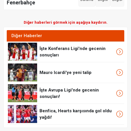
Fenerbahçe
Diğer haberleri görmek için aşağıya kaydırın.
Diğer Haberler
İşte Konferans Ligi'nde gecenin
sonuçları
Mauro Icardi'ye yeni talip
İşte Avrupa Ligi'nde gecenin
sonuçları!
Benfica, Hearts karşısında gol oldu
yağdı!