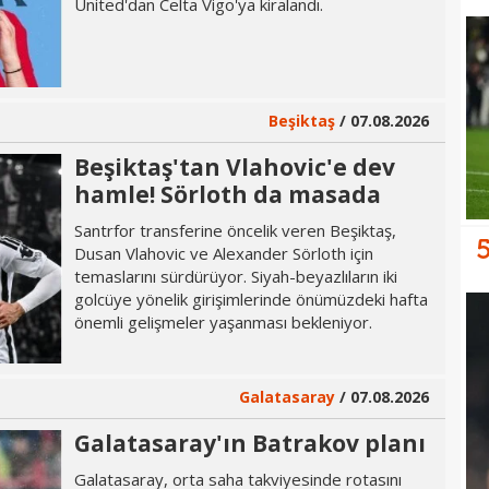
United'dan Celta Vigo'ya kiralandı.
Beşiktaş
/ 07.08.2026
Beşiktaş'tan Vlahovic'e dev
hamle! Sörloth da masada
Santrfor transferine öncelik veren Beşiktaş,
Dusan Vlahovic ve Alexander Sörloth için
temaslarını sürdürüyor. Siyah-beyazlıların iki
golcüye yönelik girişimlerinde önümüzdeki hafta
önemli gelişmeler yaşanması bekleniyor.
Galatasaray
/ 07.08.2026
Galatasaray'ın Batrakov planı
Galatasaray, orta saha takviyesinde rotasını