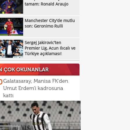
tamam: Ronald Araujo
Manchester City'de mutlu
son: Geronimo Rulli
Sergej Jakirovic'ten
Premier Lig, Acun Ilıcalı ve
Türkiye açıklaması!
N ÇOK OKUNANLAR
0
Galatasaray, Manisa FK'den
Umut Erdem'i kadrosuna
kattı