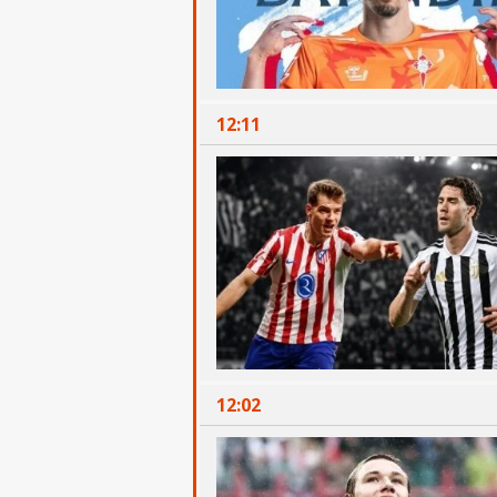
12:11
12:02