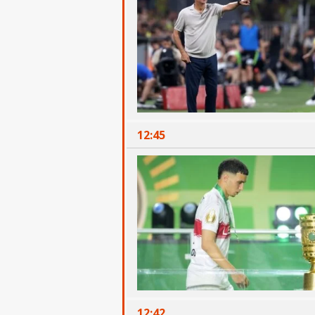
12:45
12:42