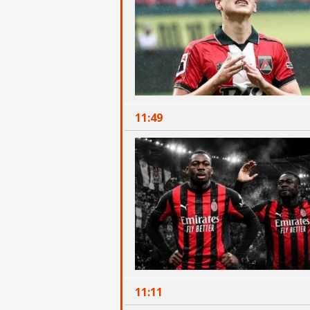
11:49
11:11