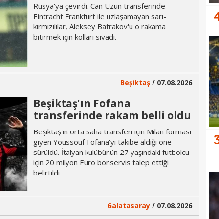
Rusya'ya çevirdi. Can Uzun transferinde
Eintracht Frankfurt ile uzlaşamayan sarı-
kırmızılılar, Aleksey Batrakov'u o rakama
bitirmek için kolları sıvadı.
Beşiktaş
/ 07.08.2026
Beşiktaş'ın Fofana
transferinde rakam belli oldu
Beşiktaş'ın orta saha transferi için Milan forması
giyen Youssouf Fofana'yı takibe aldığı öne
sürüldü. İtalyan kulübünün 27 yaşındaki futbolcu
için 20 milyon Euro bonservis talep ettiği
belirtildi.
Galatasaray
/ 07.08.2026