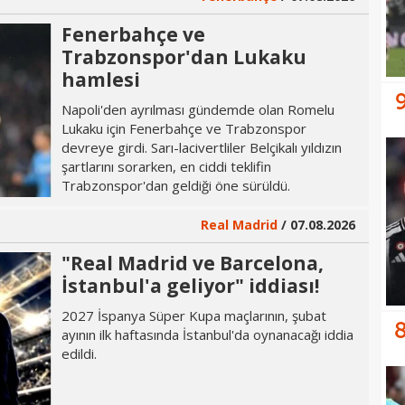
Fenerbahçe ve
Trabzonspor'dan Lukaku
hamlesi
Napoli'den ayrılması gündemde olan Romelu
Lukaku için Fenerbahçe ve Trabzonspor
devreye girdi. Sarı-lacivertliler Belçikalı yıldızın
şartlarını sorarken, en ciddi teklifin
Trabzonspor'dan geldiği öne sürüldü.
Real Madrid
/ 07.08.2026
"Real Madrid ve Barcelona,
İstanbul'a geliyor" iddiası!
2027 İspanya Süper Kupa maçlarının, şubat
ayının ilk haftasında İstanbul'da oynanacağı iddia
edildi.