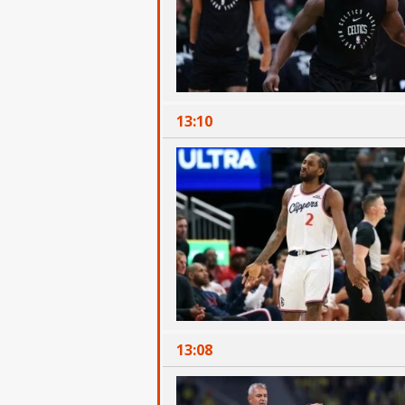
13:10
13:08