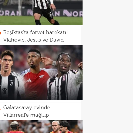
9
Beşiktaş'ta forvet harekatı!
Vlahovic, Jesus ve David
8
Galatasaray evinde
Villarreal'e mağlup