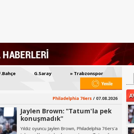
Bahçe
G.Saray
» Trabzonspor
A
Philadelphia 76ers
/ 07.08.2026
Jaylen Brown: "Tatum'la pek
konuşmadık"
Yıldız oyuncu Jaylen Brown, Philadelphia 76ers'a