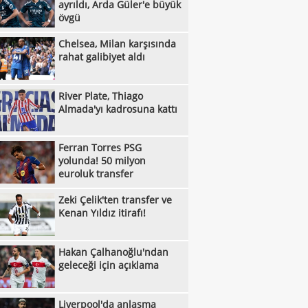
ayrıldı, Arda Güler'e büyük
övgü
Chelsea, Milan karşısında
rahat galibiyet aldı
River Plate, Thiago
Almada'yı kadrosuna kattı
Ferran Torres PSG
yolunda! 50 milyon
euroluk transfer
Zeki Çelik'ten transfer ve
Kenan Yıldız itirafı!
Hakan Çalhanoğlu'ndan
geleceği için açıklama
Liverpool'da anlaşma