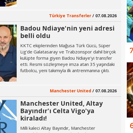
Türkiye Transferler
/ 07.08.2026
Badou Ndiaye'nin yeni adresi
belli oldu
KKTC ekiplerinden Mağusa Türk Gücü, Süper
Lig'de Galatasaray ve Trabzonspor dahil birçok
kulüpte forma giyen Badou Ndiaye'yi transfer
etti. Resmi sözleşmeye imza atan 35 yaşındaki
futbolcu, yeni takımıyla ilk antrenmanına çıktı.
Manchester United
/ 07.08.2026
Manchester United, Altay
Bayındır'ı Celta Vigo'ya
kiraladı!
Milli kaleci Altay Bayındır, Manchester