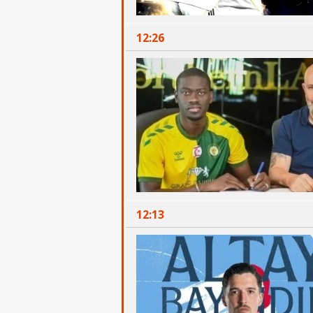
12:26
12:13