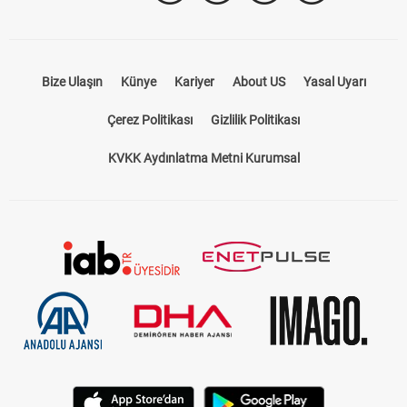
Bize Ulaşın
Künye
Kariyer
About US
Yasal Uyarı
Çerez Politikası
Gizlilik Politikası
KVKK Aydınlatma Metni Kurumsal