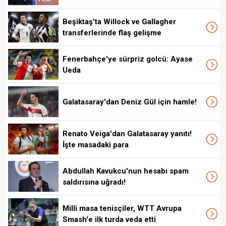
Beşiktaş'ta Willock ve Gallagher
transferlerinde flaş gelişme
Fenerbahçe'ye sürpriz golcü: Ayase
Ueda
Galatasaray'dan Deniz Gül için hamle!
Renato Veiga'dan Galatasaray yanıtı!
İşte masadaki para
Abdullah Kavukcu'nun hesabı spam
saldırısına uğradı!
Milli masa tenisçiler, WTT Avrupa
Smash'e ilk turda veda etti