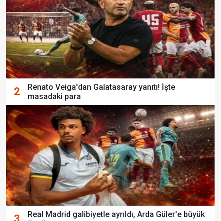
Renato Veiga'dan Galatasaray yanıtı! İşte
2
masadaki para
Real Madrid galibiyetle ayrıldı, Arda Güler'e büyük
3