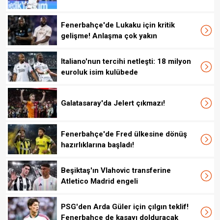
Fenerbahçe'de Lukaku için kritik
gelişme! Anlaşma çok yakın
Italiano'nun tercihi netleşti: 18 milyon
euroluk isim kulübede
Galatasaray'da Jelert çıkmazı!
Fenerbahçe'de Fred ülkesine dönüş
hazırlıklarına başladı!
Beşiktaş'ın Vlahovic transferine
Atletico Madrid engeli
PSG'den Arda Güler için çılgın teklif!
Fenerbahçe de kasayı dolduracak