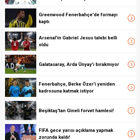
Greenwood Fenerbahçe'de formayı
kaptı
Arsenal'in Gabriel Jesus talebi belli
oldu
Galatasaray, Arda Ünyay'ı bırakmıyor
Fenerbahçe, Berke Özer'i yeniden
kadrosuna katmak istiyor
Beşiktaş'tan Gineli forvet hamlesi!
FIFA gece yarısı açıklama yapmak
zorunda kaldı!