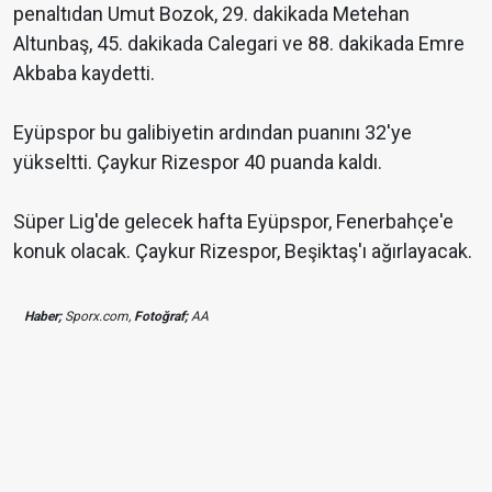
penaltıdan Umut Bozok, 29. dakikada Metehan
Altunbaş, 45. dakikada Calegari ve 88. dakikada Emre
Akbaba kaydetti.
Eyüpspor bu galibiyetin ardından puanını 32'ye
yükseltti. Çaykur Rizespor 40 puanda kaldı.
Süper Lig'de gelecek hafta Eyüpspor, Fenerbahçe'e
konuk olacak. Çaykur Rizespor, Beşiktaş'ı ağırlayacak.
Haber;
Sporx.com,
Fotoğraf;
AA