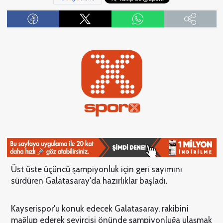
Üst üste üçüncü şampiyonluk için geri sayımını
sürdüren Galatasaray'da hazırlıklar başladı.
Kayserispor'u konuk edecek Galatasaray, rakibini
mağlup ederek seyircisi önünde şampiyonluğa ulaşmak