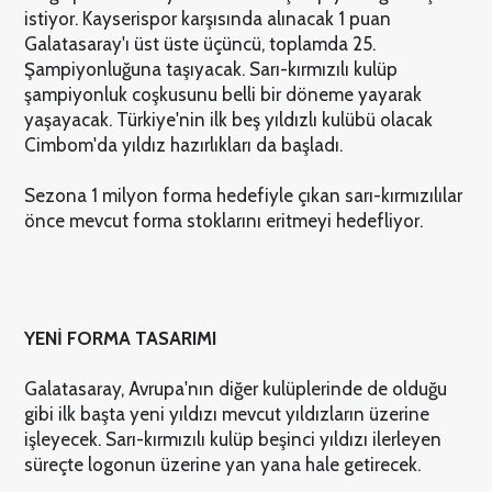
istiyor. Kayserispor karşısında alınacak 1 puan
Galatasaray'ı üst üste üçüncü, toplamda 25.
Şampiyonluğuna taşıyacak. Sarı-kırmızılı kulüp
şampiyonluk coşkusunu belli bir döneme yayarak
yaşayacak. Türkiye'nin ilk beş yıldızlı kulübü olacak
Cimbom'da yıldız hazırlıkları da başladı.
Sezona 1 milyon forma hedefiyle çıkan sarı-kırmızılılar
önce mevcut forma stoklarını eritmeyi hedefliyor.
YENİ FORMA TASARIMI
Galatasaray, Avrupa'nın diğer kulüplerinde de olduğu
gibi ilk başta yeni yıldızı mevcut yıldızların üzerine
işleyecek. Sarı-kırmızılı kulüp beşinci yıldızı ilerleyen
süreçte logonun üzerine yan yana hale getirecek.