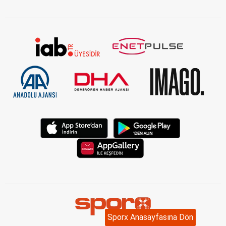
KVKK Aydınlatma Metni Kurumsal
Sporx Anasayfasına Dön