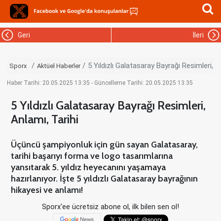
Geri
İleri
5 Yıldızlı Galatasaray Bayrağı Resimleri, A
Sporx
Aktüel Haberler
Haber Tarihi: 20.05.2025 13:35 - Güncelleme Tarihi: 20.05.2025 13:35
5 Yıldızlı Galatasaray Bayrağı Resimleri,
Anlamı, Tarihi
Üçüncü şampiyonluk için gün sayan Galatasaray,
tarihi başarıyı forma ve logo tasarımlarına
yansıtarak 5. yıldız heyecanını yaşamaya
hazırlanıyor. İşte 5 yıldızlı Galatasaray bayrağının
hikayesi ve anlamı!
Sporx'ee ücretsiz abone ol, ilk bilen sen ol!