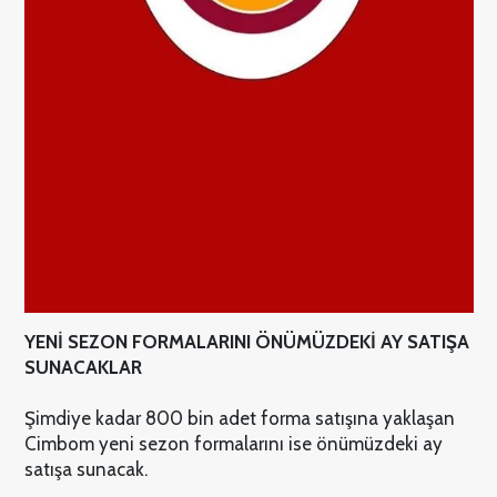
YENİ SEZON FORMALARINI ÖNÜMÜZDEKİ AY SATIŞA
SUNACAKLAR
Şimdiye kadar 800 bin adet forma satışına yaklaşan
Cimbom yeni sezon formalarını ise önümüzdeki ay
satışa sunacak.