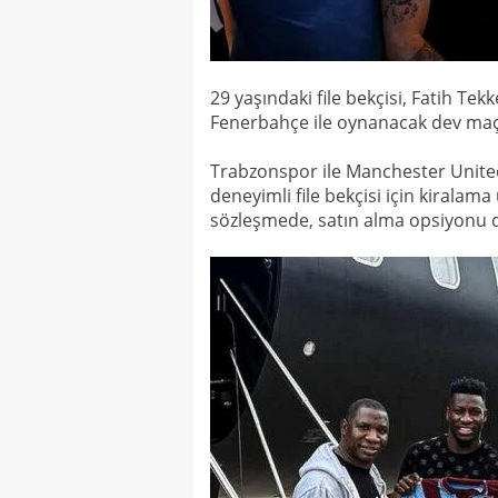
29 yaşındaki file bekçisi, Fatih 
Fenerbahçe ile oynanacak dev maç
Trabzonspor ile Manchester United
deneyimli file bekçisi için kiralam
sözleşmede, satın alma opsiyonu d