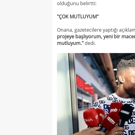
olduğunu belirtti:
"ÇOK MUTLUYUM"
Onana, gazetecilere yaptığı açıkl
projeye başlıyorum, yeni bir mac
mutluyum."
dedi.