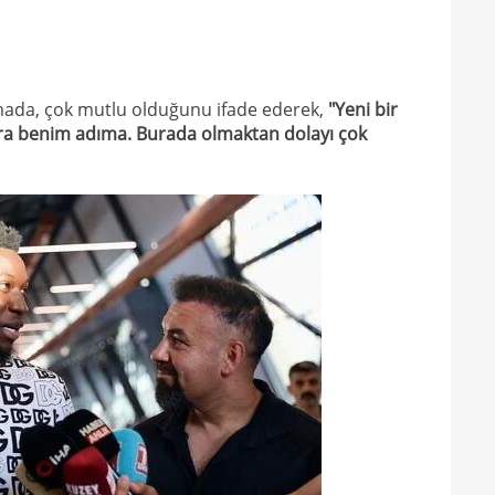
amada, çok mutlu olduğunu ifade ederek,
"Yeni bir
era benim adıma. Burada olmaktan dolayı çok