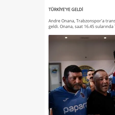
TÜRKİYE'YE GELDİ
Andre Onana, Trabzonspor'a transfe
geldi. Onana, saat 16.45 sularında 