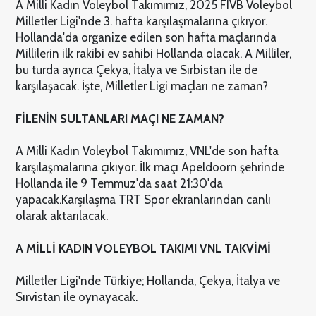
A Milli Kadın Voleybol Takımımız, 2025 FIVB Voleybol
Milletler Ligi'nde 3. hafta karşılaşmalarına çıkıyor.
Hollanda'da organize edilen son hafta maçlarında
Millilerin ilk rakibi ev sahibi Hollanda olacak. A Milliler,
bu turda ayrıca Çekya, İtalya ve Sırbistan ile de
karşılaşacak. İşte, Milletler Ligi maçları ne zaman?
FİLENİN SULTANLARI MAÇI NE ZAMAN?
A Milli Kadın Voleybol Takımımız, VNL'de son hafta
karşılaşmalarına çıkıyor. İlk maçı Apeldoorn şehrinde
Hollanda ile 9 Temmuz'da saat 21:30'da
yapacak.
Karşılaşma TRT Spor ekranlarından canlı
olarak aktarılacak.
A MİLLİ KADIN VOLEYBOL TAKIMI VNL TAKVİMİ
Milletler Ligi'nde Türkiye; Hollanda, Çekya, İtalya ve
Sırvistan ile oynayacak.