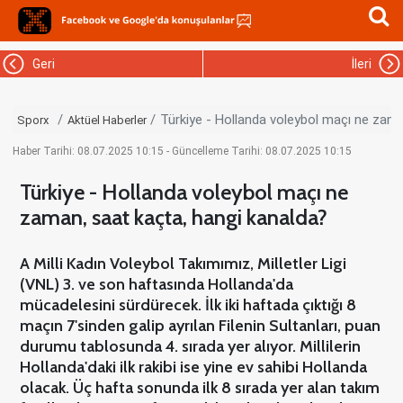
Geri
İleri
Türkiye - Hollanda voleybol maçı ne zama
Sporx
Aktüel Haberler
Haber Tarihi: 08.07.2025 10:15 - Güncelleme Tarihi: 08.07.2025 10:15
Türkiye - Hollanda voleybol maçı ne
zaman, saat kaçta, hangi kanalda?
A Milli Kadın Voleybol Takımımız, Milletler Ligi
(VNL) 3. ve son haftasında Hollanda'da
mücadelesini sürdürecek. İlk iki haftada çıktığı 8
maçın 7'sinden galip ayrılan Filenin Sultanları, puan
durumu tablosunda 4. sırada yer alıyor. Millilerin
Hollanda'daki ilk rakibi ise yine ev sahibi Hollanda
olacak. Üç hafta sonunda ilk 8 sırada yer alan takım