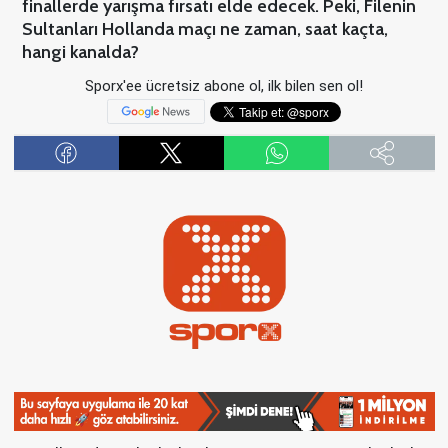
finallerde yarışma fırsatı elde edecek. Peki, Filenin
Sultanları Hollanda maçı ne zaman, saat kaçta,
hangi kanalda?
Sporx'ee ücretsiz abone ol, ilk bilen sen ol!