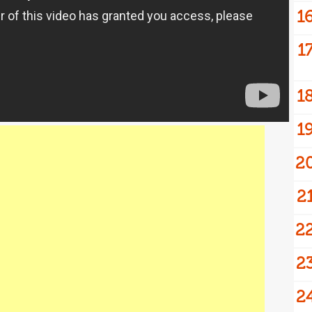
1
1
1
1
2
2
2
2
2