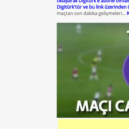
tıklayarak Digitürk'e abone olmalı
Digitürk'tür ve bu link üzerinden 
maçtan son dakika gelişmeleri...