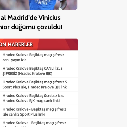
al Madrid'de Vinicius
nior düğümü çözüldü!
ON HABERLER
Hradec Kralove Beşiktaş maçı şifresiz
canlı yayın izle
Hradec Kralove Beşiktaş CANLI İZLE
ŞİFRESİZ (Hradec Kralove BJK)
Hradec Kralove Beşiktaş maçı şifresiz S
Sport Plus izle, Hradec Kralove BJK link
Hradec Kralove Beşiktaş ücretsiz izle,
Hradec Kralove BJK maçı canlı linki
Hradec Kralove - Beşiktaş maçı şifresiz
izle canlı S Sport Plus linki
Hradec Kralove - Beşiktaş maçı şifresiz