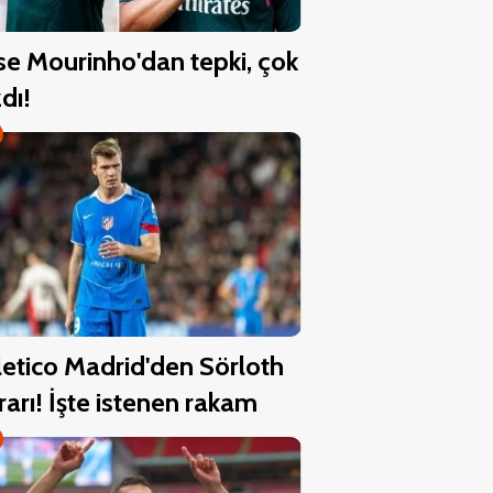
se Mourinho'dan tepki, çok
zdı!
letico Madrid'den Sörloth
rarı! İşte istenen rakam