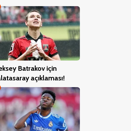
eksey Batrakov için
latasaray açıklaması!