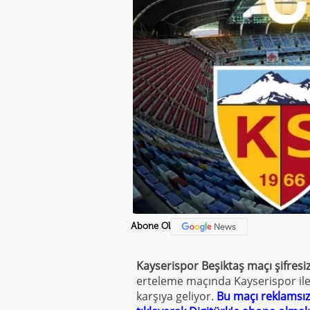
Abone Ol
Kayserispor Beşiktaş maçı şifresiz
erteleme maçında Kayserispor il
karşıya geliyor.
Bu maçı reklamsız,