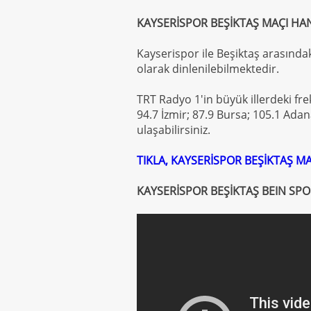
KAYSERİSPOR BEŞİKTAŞ MAÇI HA
Kayserispor ile Beşiktaş arasında
olarak dinlenilebilmektedir.
TRT Radyo 1'in büyük illerdeki fre
94.7 İzmir; 87.9 Bursa; 105.1 Ada
ulaşabilirsiniz.
TIKLA, KAYSERİSPOR BEŞİKTAŞ MA
KAYSERİSPOR BEŞİKTAŞ BEIN SPO