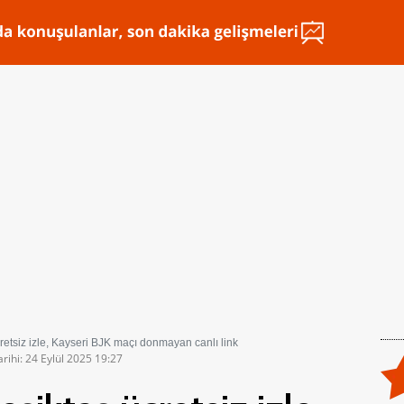
retsiz izle, Kayseri BJK maçı donmayan canlı link
rihi: 24 Eylül 2025 19:27