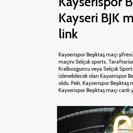
Kayserispor Be
Kayseri BJK 
link
Kayserispor Beşiktaş maçı şifresiz
maçını Selçuk sports, Taraftariu
Kralbozguncu veya Selçuk Sports'
izlenebilecek olan Kayserispor Be
oldu. Peki, Kayserispor Beşiktaş
Kayserispor Beşiktaş maçı canlı 