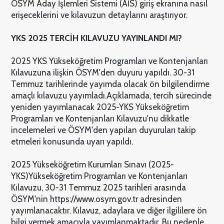
ÖSYM Aday İşlemleri Sistemi (AİS) giriş ekranına nasıl
erişeceklerini ve kılavuzun detaylarını araştırıyor.
YKS 2025 TERCİH KILAVUZU YAYINLANDI MI?
2025 YKS Yükseköğretim Programları ve Kontenjanları
Kılavuzuna ilişkin ÖSYM'den duyuru yapıldı. 30-31
Temmuz tarihlerinde yayımda olacak ön bilgilendirme
amaçlı kılavuzu yayımladı.
Açıklamada, tercih sürecinde
yeniden yayımlanacak 2025-YKS Yükseköğretim
Programları ve Kontenjanları Kılavuzu'nu dikkatle
incelemeleri ve ÖSYM'den yapılan duyuruları takip
etmeleri konusunda uyarı yapıldı.
2025 Yükseköğretim Kurumları Sınavı (2025-
YKS)Yükseköğretim Programları ve Kontenjanları
Kılavuzu, 30-31 Temmuz 2025 tarihleri arasında
ÖSYM'nin https://www.osym.gov.tr adresinden
yayımlanacaktır. Kılavuz, adaylara ve diğer ilgililere ön
bilgi vermek amacıyla yayımlanmaktadır. Bu nedenle