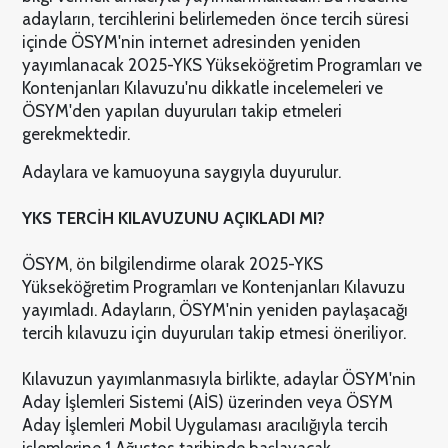
adayların, tercihlerini belirlemeden önce tercih süresi
içinde ÖSYM'nin internet adresinden yeniden
yayımlanacak 2025-YKS Yükseköğretim Programları ve
Kontenjanları Kılavuzu'nu dikkatle incelemeleri ve
ÖSYM'den yapılan duyuruları takip etmeleri
gerekmektedir.
Adaylara ve kamuoyuna saygıyla duyurulur.
YKS TERCİH KILAVUZUNU AÇIKLADI MI?
ÖSYM, ön bilgilendirme olarak 2025-YKS
Yükseköğretim Programları ve Kontenjanları Kılavuzu
yayımladı. Adayların, ÖSYM'nin yeniden paylaşacağı
tercih kılavuzu için duyuruları takip etmesi öneriliyor.
Kılavuzun yayımlanmasıyla birlikte, adaylar ÖSYM'nin
Aday İşlemleri Sistemi (AİS) üzerinden veya ÖSYM
Aday İşlemleri Mobil Uygulaması aracılığıyla tercih
işlemlerine 1 Ağustos tarihinde başlayacak.