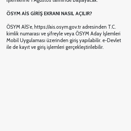
ÖSYM AİS GİRİŞ EKRANI NASIL AÇILIR?
ÖSYM AİS'e, https://ais.osym.gov.tr adresinden T.C.
kimlik numarası ve şifreyle veya ÖSYM Aday İşlemleri
Mobil Uygulaması üzerinden giriş yapılabilir. e-Devlet
ile de kayıt ve giriş işlemleri gerçekleştirilebilir.