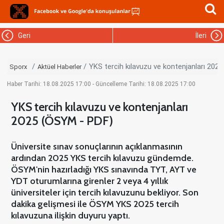
Geri
İleri
YKS tercih kılavuzu ve kontenjanları 202
Sporx
Aktüel Haberler
Haber Tarihi: 18.08.2025 17:00 - Güncelleme Tarihi: 18.08.2025 17:00
YKS tercih kılavuzu ve kontenjanları
2025 (ÖSYM - PDF)
Üniversite sınav sonuçlarının açıklanmasının
ardından 2025 YKS tercih kılavuzu gündemde.
ÖSYM'nin hazırladığı YKS sınavında TYT, AYT ve
YDT oturumlarına girenler 2 veya 4 yıllık
üniversiteler için tercih kılavuzunu bekliyor. Son
dakika gelişmesi ile ÖSYM YKS 2025 tercih
kılavuzuna ilişkin duyuru yaptı.