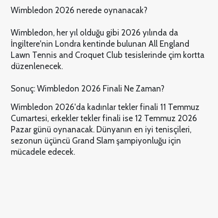
Wimbledon 2026 nerede oynanacak?
Wimbledon, her yıl olduğu gibi 2026 yılında da
İngiltere'nin Londra kentinde bulunan All England
Lawn Tennis and Croquet Club tesislerinde çim kortta
düzenlenecek.
Sonuç: Wimbledon 2026 Finali Ne Zaman?
Wimbledon 2026'da kadınlar tekler finali 11 Temmuz
Cumartesi, erkekler tekler finali ise 12 Temmuz 2026
Pazar günü oynanacak. Dünyanın en iyi tenisçileri,
sezonun üçüncü Grand Slam şampiyonluğu için
mücadele edecek.