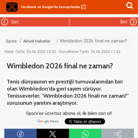
Geri
İleri
Wimbledon 2026 final ne zaman?
Sporx
Aktüel Haberler
Haber Tarihi: 26.06.2026 10:02 - Güncelleme Tarihi: 26.06.2026 11:33
Wimbledon 2026 final ne zaman?
Tenis dünyasının en prestijli turnuvalarından biri
olan Wimbledon'da geri sayım sürüyor.
Tenisseverler, "Wimbledon 2026 finali ne zaman?"
sorusunun yanıtını araştırıyor.
Sporx'ee ücretsiz abone ol, ilk bilen sen ol!