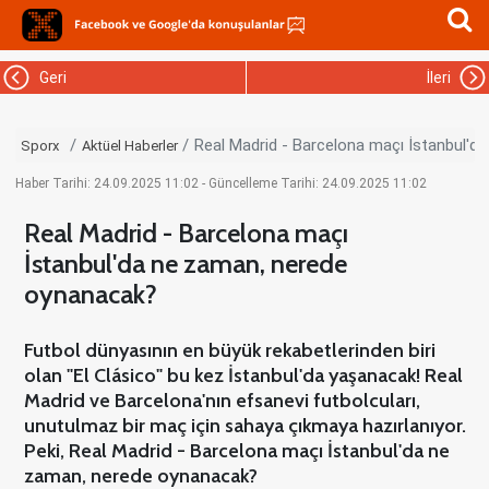
Geri
İleri
Real Madrid - Barcelona maçı İstanbul'
Sporx
Aktüel Haberler
Haber Tarihi: 24.09.2025 11:02 - Güncelleme Tarihi: 24.09.2025 11:02
Real Madrid - Barcelona maçı
İstanbul'da ne zaman, nerede
oynanacak?
Futbol dünyasının en büyük rekabetlerinden biri
olan "El Clásico" bu kez İstanbul'da yaşanacak! Real
Madrid ve Barcelona'nın efsanevi futbolcuları,
unutulmaz bir maç için sahaya çıkmaya hazırlanıyor.
Peki, Real Madrid - Barcelona maçı İstanbul'da ne
zaman, nerede oynanacak?