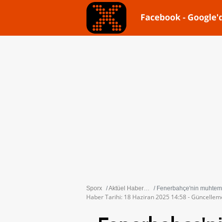
Sporx
Aktüel Haberler
Fenerbahçe'nin muhtemel 
Haber Tarihi: 18 Haziran 2025 14:58 - Güncellem