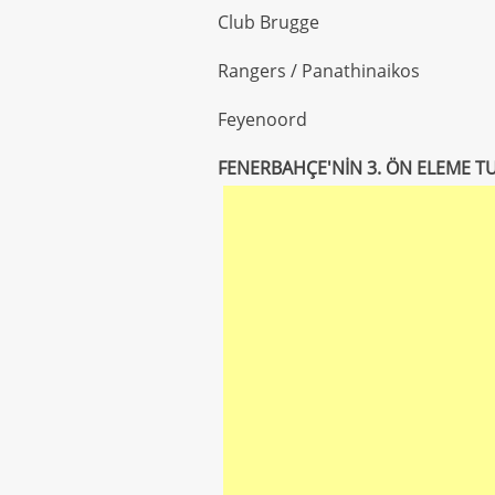
Club Brugge
Rangers / Panathinaikos
Feyenoord
FENERBAHÇE'NİN 3. ÖN ELEME T