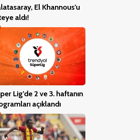
latasaray, El Khannous'u
steye aldı!
per Lig'de 2 ve 3. haftanın
ogramları açıklandı