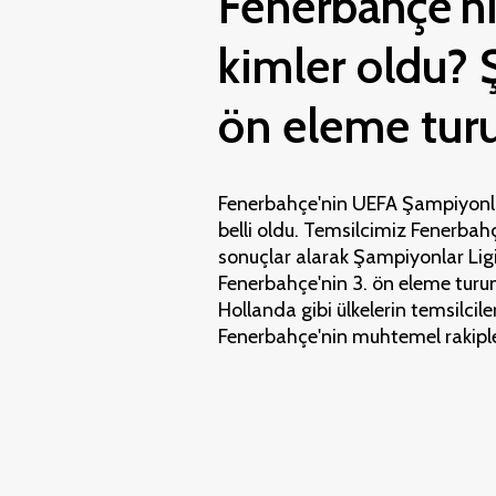
Fenerbahçe'ni
kimler oldu? 
ön eleme tur
Fenerbahçe'nin UEFA Şampiyonlar
belli oldu. Temsilcimiz Fenerbah
sonuçlar alarak Şampiyonlar Lig
Fenerbahçe'nin 3. ön eleme turun
Hollanda gibi ülkelerin temsilcile
Fenerbahçe'nin muhtemel rakiple