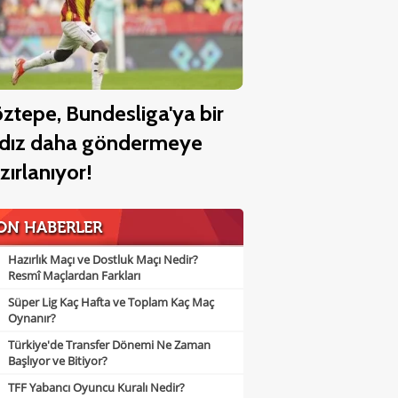
ztepe, Bundesliga'ya bir
ldız daha göndermeye
zırlanıyor!
ON HABERLER
Hazırlık Maçı ve Dostluk Maçı Nedir?
Resmî Maçlardan Farkları
Süper Lig Kaç Hafta ve Toplam Kaç Maç
Oynanır?
Türkiye'de Transfer Dönemi Ne Zaman
Başlıyor ve Bitiyor?
TFF Yabancı Oyuncu Kuralı Nedir?