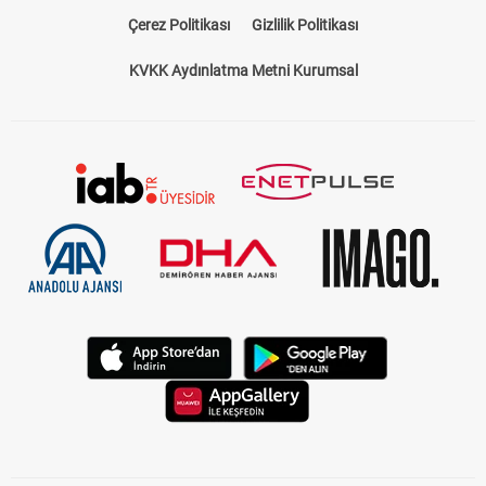
Çerez Politikası
Gizlilik Politikası
KVKK Aydınlatma Metni Kurumsal