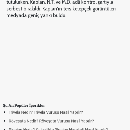
tutulurken, Kaplan, N.T. ve M.D. adli kontrol şartıyla
serbest bırakıldı. Kaplan'ın ters kelepçeli görüntüleri
medyada geniş yankı buldu.
Şu An Popüler İçerikler
Trivela Nedir? Trivela Vuruşu Nasıl Yapılır?
Röveşata Nedir? Röveşata Vuruşu Nasıl Yapılır?
Plonjon Nedir? Kalecilikte Plonjon Hareketi Nasıl Yapılır?