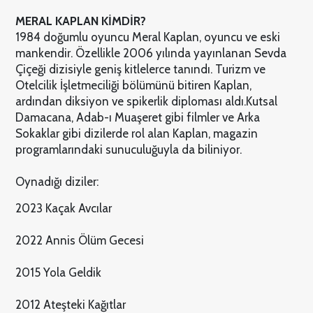
MERAL KAPLAN KİMDİR?
1984 doğumlu oyuncu Meral Kaplan, oyuncu ve eski
mankendir. Özellikle 2006 yılında yayınlanan Sevda
Çiçeği dizisiyle geniş kitlelerce tanındı. Turizm ve
Otelcilik İşletmeciliği bölümünü bitiren Kaplan,
ardından diksiyon ve spikerlik diploması aldı.
Kutsal
Damacana, Adab-ı Muaşeret gibi filmler ve Arka
Sokaklar gibi dizilerde rol alan Kaplan, magazin
programlarındaki sunuculuğuyla da biliniyor.
Oynadığı diziler:
2023 Kaçak Avcılar
2022 Annis Ölüm Gecesi
2015 Yola Geldik
2012 Ateşteki Kağıtlar