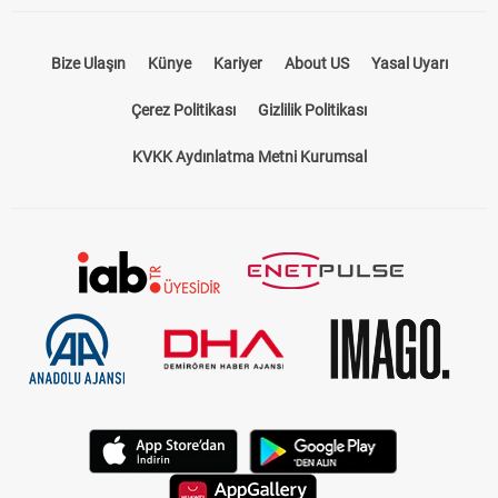
Bize Ulaşın
Künye
Kariyer
About US
Yasal Uyarı
Çerez Politikası
Gizlilik Politikası
KVKK Aydınlatma Metni Kurumsal