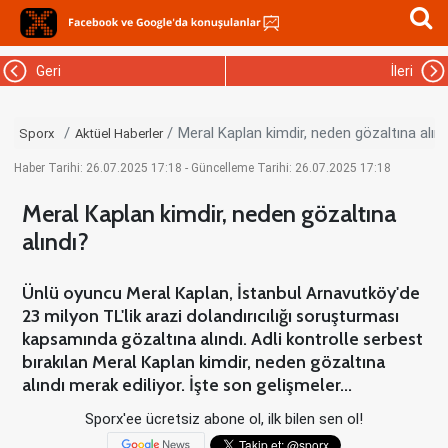
Geri
İleri
Meral Kaplan kimdir, neden gözaltına alınd
Sporx
Aktüel Haberler
Haber Tarihi: 26.07.2025 17:18 - Güncelleme Tarihi: 26.07.2025 17:18
Meral Kaplan kimdir, neden gözaltına
alındı?
Ünlü oyuncu Meral Kaplan, İstanbul Arnavutköy'de
23 milyon TL'lik arazi dolandırıcılığı soruşturması
kapsamında gözaltına alındı. Adli kontrolle serbest
bırakılan Meral Kaplan kimdir, neden gözaltına
alındı merak ediliyor. İşte son gelişmeler...
Sporx'ee ücretsiz abone ol, ilk bilen sen ol!