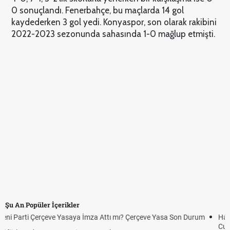
0 sonuçlandı. Fenerbahçe, bu maçlarda 14 gol
kaydederken 3 gol yedi. Konyaspor, son olarak rakibini
2022-2023 sezonunda sahasında 1-0 mağlup etmişti.
Şu An Popüler İçerikler
Hafta Sonları Yıllık İzinden Sayılır mı? Yıllık İzin Hesaplamasında
Cumartesi ve Pazar Detayı