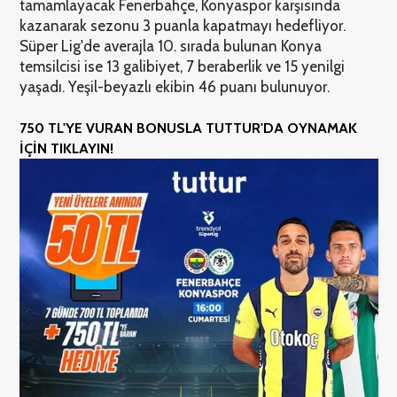
tamamlayacak Fenerbahçe, Konyaspor karşısında
kazanarak sezonu 3 puanla kapatmayı hedefliyor.
Süper Lig'de averajla 10. sırada bulunan Konya
temsilcisi ise 13 galibiyet, 7 beraberlik ve 15 yenilgi
yaşadı. Yeşil-beyazlı ekibin 46 puanı bulunuyor.
750 TL'YE VURAN BONUSLA TUTTUR'DA OYNAMAK
İÇİN TIKLAYIN!