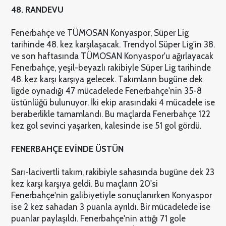
48. RANDEVU
Fenerbahçe ve TÜMOSAN Konyaspor, Süper Lig
tarihinde 48. kez karşılaşacak. Trendyol Süper Lig'in 38.
ve son haftasında TÜMOSAN Konyaspor'u ağırlayacak
Fenerbahçe, yeşil-beyazlı rakibiyle Süper Lig tarihinde
48. kez karşı karşıya gelecek. Takımların bugüne dek
ligde oynadığı 47 mücadelede Fenerbahçe'nin 35-8
üstünlüğü bulunuyor. İki ekip arasındaki 4 mücadele ise
beraberlikle tamamlandı. Bu maçlarda Fenerbahçe 122
kez gol sevinci yaşarken, kalesinde ise 51 gol gördü.
FENERBAHÇE EVİNDE ÜSTÜN
Sarı-lacivertli takım, rakibiyle sahasında bugüne dek 23
kez karşı karşıya geldi. Bu maçların 20'si
Fenerbahçe'nin galibiyetiyle sonuçlanırken Konyaspor
ise 2 kez sahadan 3 puanla ayrıldı. Bir mücadelede ise
puanlar paylaşıldı. Fenerbahçe'nin attığı 71 gole