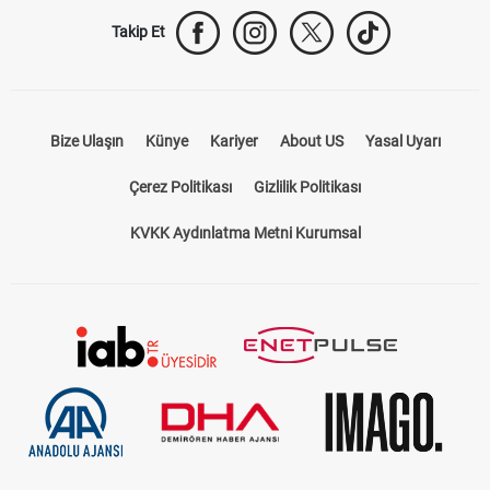
Takip Et
Bize Ulaşın
Künye
Kariyer
About US
Yasal Uyarı
Çerez Politikası
Gizlilik Politikası
KVKK Aydınlatma Metni Kurumsal