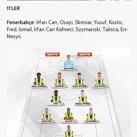
11'LER
Fenerbahçe:
İrfan Can, Osayi, Skriniar, Yusuf, Kostic,
Fred, İsmail, İrfan Can Kahveci, Szymanski, Talisca, En-
Nesyri.