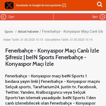
Geri
İleri
Fenerbahçe - Konyaspor Maçı Canlı İzle Ş
Sporx
Aktüel Haberler
Haber Tarihi: 31.05.2025 15:15 - Güncelleme Tarihi: 31.05.2025 15:19
Fenerbahçe - Konyaspor Maçı Canlı İzle
Şifresiz | beIN Sports Fenerbahçe -
Konyaspor Maçı İzle
Fenerbahçe - Konyaspor maçı beIN Sports 1
bedava yayın linki | Fenerbahçe - Konyaspor maçını
Selçuk sports, Taraftarium24, Justin tv, Facebook,
Twitter, Yandex, Kralbozguncu veya Selçuk
Sports'tan izlemek yasadışıdır. beIN Sports 1'den
canlı izlenebilecek olan Fenerbahçe - Konyaspor