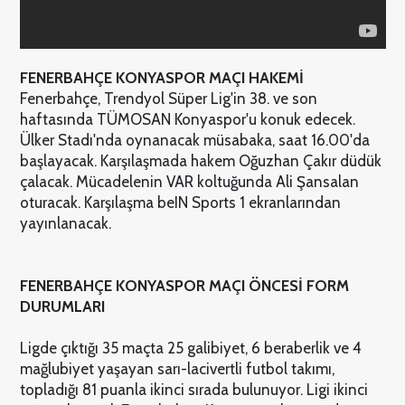
FENERBAHÇE KONYASPOR MAÇI HAKEMİ
Fenerbahçe, Trendyol Süper Lig'in 38. ve son
haftasında TÜMOSAN Konyaspor'u konuk edecek.
Ülker Stadı'nda oynanacak müsabaka, saat 16.00'da
başlayacak. Karşılaşmada hakem Oğuzhan Çakır düdük
çalacak. Mücadelenin VAR koltuğunda Ali Şansalan
oturacak. Karşılaşma beIN Sports 1 ekranlarından
yayınlanacak.
FENERBAHÇE KONYASPOR MAÇI ÖNCESİ FORM
DURUMLARI
Ligde çıktığı 35 maçta 25 galibiyet, 6 beraberlik ve 4
mağlubiyet yaşayan sarı-lacivertli futbol takımı,
topladığı 81 puanla ikinci sırada bulunuyor. Ligi ikinci