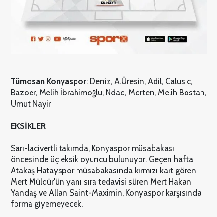
Tümosan Konyaspor
:
Deniz, A.Üresin, Adil, Calusic,
Bazoer, Melih İbrahimoğlu, Ndao, Morten, Melih Bostan,
Umut Nayir
EKSİKLER
Sarı-lacivertli takımda, Konyaspor müsabakası
öncesinde üç eksik oyuncu bulunuyor. Geçen hafta
Atakaş Hatayspor müsabakasında kırmızı kart gören
Mert Müldür'ün yanı sıra tedavisi süren Mert Hakan
Yandaş ve Allan Saint-Maximin, Konyaspor karşısında
forma giyemeyecek.