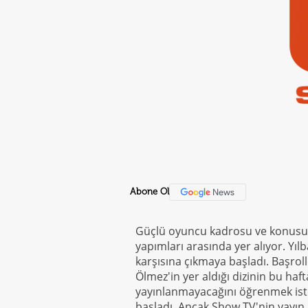
Abone Ol
Güçlü oyuncu kadrosu ve konusu i
yapımları arasında yer alıyor. Yılb
karşısına çıkmaya başladı. Başrol
Ölmez'in yer aldığı dizinin bu haf
yayınlanmayacağını öğrenmek iste
başladı. Ancak Show TV'nin yayın a