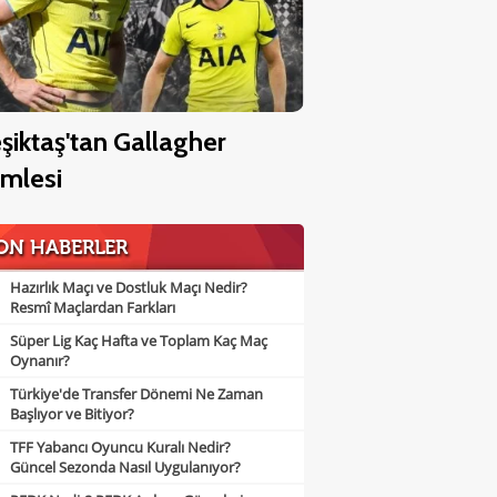
şiktaş'tan Gallagher
mlesi
ON HABERLER
Hazırlık Maçı ve Dostluk Maçı Nedir?
Resmî Maçlardan Farkları
Süper Lig Kaç Hafta ve Toplam Kaç Maç
Oynanır?
Türkiye'de Transfer Dönemi Ne Zaman
Başlıyor ve Bitiyor?
TFF Yabancı Oyuncu Kuralı Nedir?
Güncel Sezonda Nasıl Uygulanıyor?