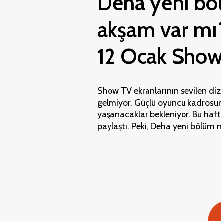
Deha yeni bö
akşam var mı
12 Ocak Show 
Show TV ekranlarının sevilen diz
gelmiyor. Güçlü oyuncu kadrosun
yaşanacaklar bekleniyor. Bu haft
paylaştı. Peki, Deha yeni bölü