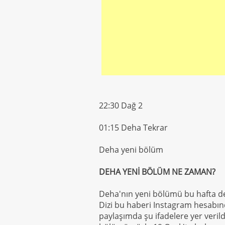
22:30 Dağ 2
01:15 Deha Tekrar
Deha yeni bölüm
DEHA YENİ BÖLÜM NE ZAMAN?
Deha'nın yeni bölümü bu hafta de
Dizi bu haberi Instagram hesabın
paylaşımda şu ifadelere yer veril