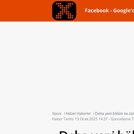
Sporx
Aktüel Haberler
Deha yeni bölüm ne za
Haber Tarihi: 13 Ocak 2025 14:37 - Güncelleme T