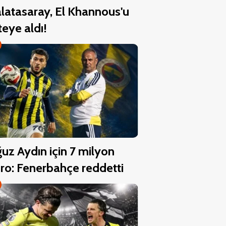
latasaray, El Khannous'u
steye aldı!
uz Aydın için 7 milyon
ro: Fenerbahçe reddetti