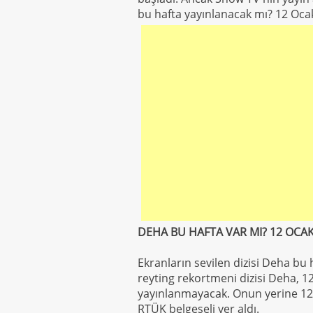
bu hafta yayınlanacak mı? 12 Ocak
DEHA BU HAFTA VAR MI? 12 OCA
Ekranların sevilen dizisi Deha bu
reyting rekortmeni dizisi Deha, 
yayınlanmayacak. Onun yerine 12
RTÜK belgeseli yer aldı.