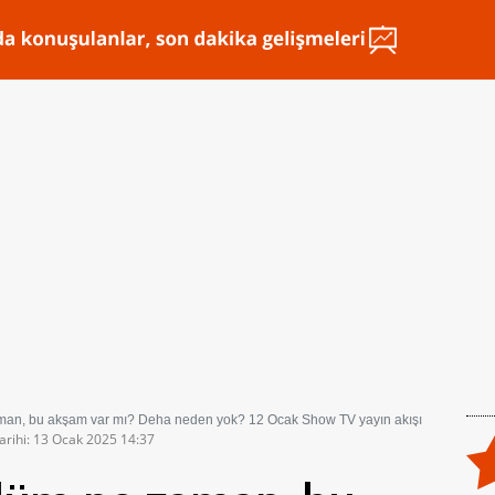
man, bu akşam var mı? Deha neden yok? 12 Ocak Show TV yayın akışı
arihi: 13 Ocak 2025 14:37