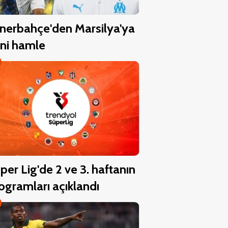
nerbahçe'den Marsilya'ya
ni hamle
per Lig'de 2 ve 3. haftanın
ogramları açıklandı