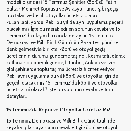
modeli dışındaki 15 Temmuz Şehitler Köprüsü, Fatih
Sultan Mehmet Köprüsü ve Avrasya Tüneli gibi geçiş
noktaları ve belirli otoyollar ücretsiz olarak
kullanılabiliyordu. Peki, bu yıl da aynı uygulama geçerli
olacak mı? İşte bu merak edilen sorunun cevabı ve 15
Temmuz'da ulaşım hakkında detaylar...
15 Temmuz
Demokrasi ve Milli Birlik Günü'nün Pazartesi gününe
denk gelmesiyle birlikte, köprü ve otoyol geçiş
ücretlerinin durumu gündeme taşındı. Resmi tatil olarak
kutlanan bu önemli günde, İstanbul, Ankara ve İzmir
gibi şehirlerde toplu taşıma ücretsiz hizmet veriyor.
Peki, aynı uygulama bu yıl köprü ve otoyollar için de
geçerli olacak mı? 15 Temmuz'da köprü ve otoyollar
ücretsiz mi olacak? İşte bu sorunun cevabı ve tüm
detaylar...
15 Temmuz'da Köprü ve Otoyollar Ücretsiz Mi?
15 Temmuz Demokrasi ve Milli Birlik Günü tatilinde
seyahat planlayanların merak ettiği köprü ve otoyol