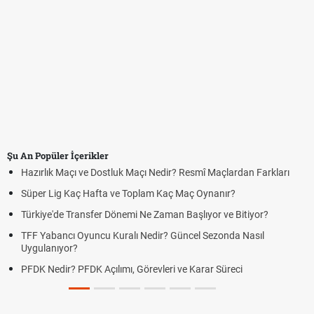
Şu An Popüler İçerikler
Hazırlık Maçı ve Dostluk Maçı Nedir? Resmî Maçlardan Farkları
Süper Lig Kaç Hafta ve Toplam Kaç Maç Oynanır?
Türkiye'de Transfer Dönemi Ne Zaman Başlıyor ve Bitiyor?
TFF Yabancı Oyuncu Kuralı Nedir? Güncel Sezonda Nasıl
Uygulanıyor?
PFDK Nedir? PFDK Açılımı, Görevleri ve Karar Süreci