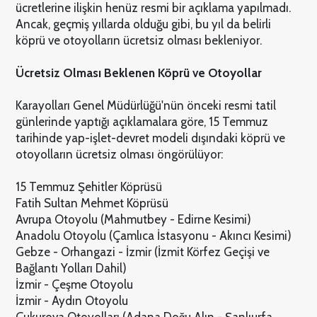
ücretlerine ilişkin henüz resmi bir açıklama yapılmadı.
Ancak, geçmiş yıllarda olduğu gibi, bu yıl da belirli
köprü ve otoyolların ücretsiz olması bekleniyor.
Ücretsiz Olması Beklenen Köprü ve Otoyollar
Karayolları Genel Müdürlüğü'nün önceki resmi tatil
günlerinde yaptığı açıklamalara göre, 15 Temmuz
tarihinde yap-işlet-devret modeli dışındaki köprü ve
otoyolların ücretsiz olması öngörülüyor:
15 Temmuz Şehitler Köprüsü
Fatih Sultan Mehmet Köprüsü
Avrupa Otoyolu (Mahmutbey - Edirne Kesimi)
Anadolu Otoyolu (Çamlıca İstasyonu - Akıncı Kesimi)
Gebze - Orhangazi - İzmir (İzmit Körfez Geçişi ve
Bağlantı Yolları Dahil)
İzmir - Çeşme Otoyolu
İzmir - Aydın Otoyolu
Çukurova Otoyolları (Adana Doğu Alın - Şanlıurfa