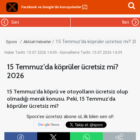
Geri
İleri
15 Temmuz'da köprüler ücretsiz mi? 202
Sporx
Aktüel Haberler
Haber Tarihi: 15.07.2026 14:09 - Güncelleme Tarihi: 15.07.2026 14:09
15 Temmuz'da köprüler ücretsiz mi?
2026
15 Temmuz'da köprü ve otoyolların ücretsiz olup
olmadığı merak konusu. Peki, 15 Temmuz'da
köprüler ücretsiz mi?
Sporx'ee ücretsiz abone ol, ilk bilen sen ol!