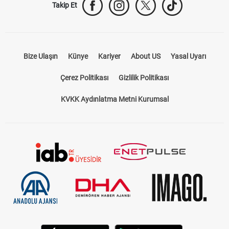
Takip Et
Bize Ulaşın
Künye
Kariyer
About US
Yasal Uyarı
Çerez Politikası
Gizlilik Politikası
KVKK Aydınlatma Metni Kurumsal