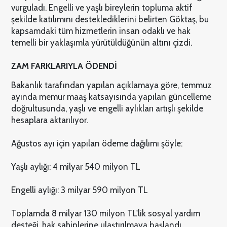
vurguladı. Engelli ve yaşlı bireylerin topluma aktif
şekilde katılımını desteklediklerini belirten Göktaş, bu
kapsamdaki tüm hizmetlerin insan odaklı ve hak
temelli bir yaklaşımla yürütüldüğünün altını çizdi.
ZAM FARKLARIYLA ÖDENDİ
Bakanlık tarafından yapılan açıklamaya göre, temmuz
ayında memur maaş katsayısında yapılan güncelleme
doğrultusunda, yaşlı ve engelli aylıkları artışlı şekilde
hesaplara aktarılıyor.
Ağustos ayı için yapılan ödeme dağılımı şöyle:
Yaşlı aylığı: 4 milyar 540 milyon TL
Engelli aylığı: 3 milyar 590 milyon TL
Toplamda 8 milyar 130 milyon TL'lik sosyal yardım
desteği, hak sahiplerine ulaştırılmaya başlandı.