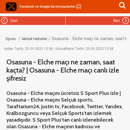
Geri
İleri
Osasuna - Elche maçı ne zaman, saat kaçt
Sporx
Aktüel Haberler
Haber Tarihi: 25.09.2025 13:58 - Güncelleme Tarihi: 25.09.2025 13:58
Osasuna - Elche maçı ne zaman, saat
kaçta? | Osasuna - Elche maçı canlı izle
şifresiz
Osasuna - Elche maçını ücretsiz S Sport Plus izle |
Osasuna - Elche maçını Selçuk sports,
Taraftarium24, Justin tv, Facebook, Twitter, Yandex,
Kralbozguncu veya Selçuk Sports'tan izlemek
yasadışıdır. S Sport Plus'tan canlı izlenebilecek
olan Osasuna - Elche maçının kadrosu ve