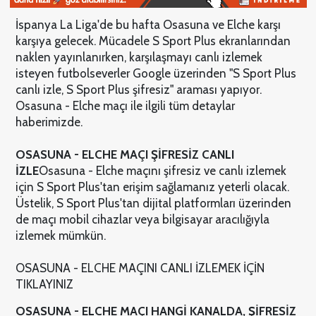
İspanya La Liga'de bu hafta Osasuna ve Elche karşı
karşıya gelecek. Mücadele S Sport Plus ekranlarından
naklen yayınlanırken, karşılaşmayı canlı izlemek
isteyen futbolseverler Google üzerinden "S Sport Plus
canlı izle, S Sport Plus şifresiz" araması yapıyor.
Osasuna - Elche maçı ile ilgili tüm detaylar
haberimizde.
OSASUNA - ELCHE MAÇI ŞİFRESİZ CANLI
İZLE
Osasuna - Elche maçını şifresiz ve canlı izlemek
için S Sport Plus'tan erişim sağlamanız yeterli olacak.
Üstelik, S Sport Plus'tan dijital platformları üzerinden
de maçı mobil cihazlar veya bilgisayar aracılığıyla
izlemek mümkün.
OSASUNA - ELCHE MAÇINI CANLI İZLEMEK İÇİN
TIKLAYINIZ
OSASUNA - ELCHE MAÇI HANGİ KANALDA, ŞİFRESİZ