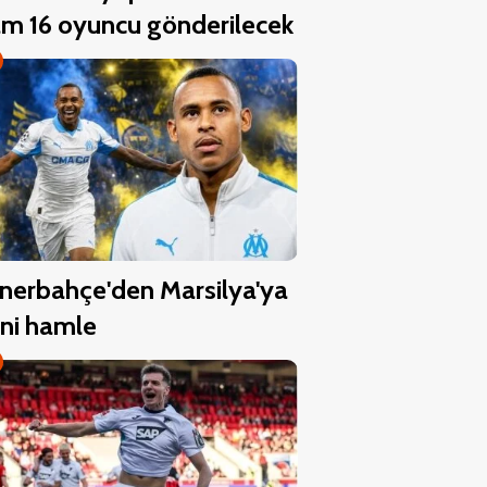
m 16 oyuncu gönderilecek
nerbahçe'den Marsilya'ya
ni hamle