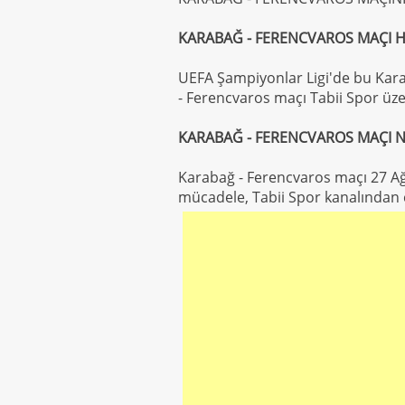
KARABAĞ - FERENCVAROS MAÇI HA
UEFA Şampiyonlar Ligi'de bu Karab
- Ferencvaros maçı Tabii Spor üzer
KARABAĞ - FERENCVAROS MAÇI N
Karabağ - Ferencvaros maçı 27 
mücadele, Tabii Spor kanalından c