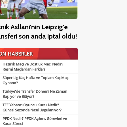
snik Asllani'nin Leipzig'e
ansferi son anda iptal oldu!
ON HABERLER
Hazırlık Maçı ve Dostluk Maçı Nedir?
Resmî Maçlardan Farkları
Süper Lig Kaç Hafta ve Toplam Kaç Maç
Oynanır?
Türkiye'de Transfer Dönemi Ne Zaman
Başlıyor ve Bitiyor?
TFF Yabancı Oyuncu Kuralı Nedir?
Güncel Sezonda Nasıl Uygulanıyor?
PFDK Nedir? PFDK Açılımı, Görevleri ve
Karar Süreci