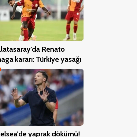
latasaray'da Renato
aga kararı: Türkiye yasağı
elsea'de yaprak dökümü!