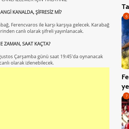
Ta
NGİ KANALDA, ŞİFRESİZ Mİ?
6
ağ, Ferencvaros ile karşı karşıya gelecek. Karabağ
inden canlı olarak şifreli yayınlanacak.
E ZAMAN, SAAT KAÇTA?
Ağustos Çarşamba günü saat 19:45'da oynanacak
anlı olarak izlenebilecek.
Fe
ye
7