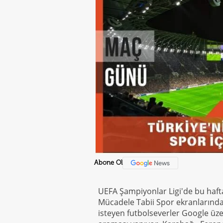
Abone Ol
UEFA Şampiyonlar Ligi'de bu haft
Mücadele Tabii Spor ekranlarından
isteyen futbolseverler Google üzeri