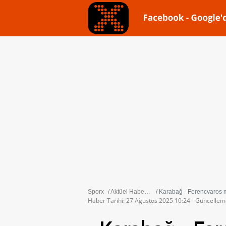
Sporx
Aktüel Haberler
Karabağ - Ferencvaros maç
Haber Tarihi: 27 Ağustos 2025 10:24 - Güncellem