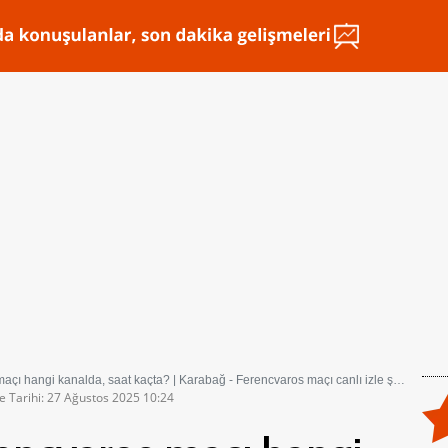
ı hangi kanalda, saat kaçta? | Karabağ - Ferencvaros maçı canlı izle şifresiz
e Tarihi: 27 Ağustos 2025 10:24