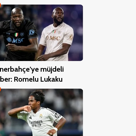
nerbahçe'ye müjdeli
ber: Romelu Lukaku