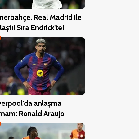
nerbahçe, Real Madrid ile
laştı! Sıra Endrick'te!
verpool'da anlaşma
mam: Ronald Araujo