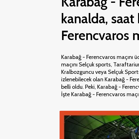
Karabağ - Fer
kanalda, saat 
Ferencvaros ma
Karabağ - Ferencvaros maçını ücr
maçını Selçuk sports, Taraftariu
Kralbozguncu veya Selçuk Sports'
izlenebilecek olan Karabağ - Fer
belli oldu. Peki, Karabağ - Fere
İşte Karabağ - Ferencvaros maçı 