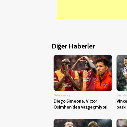
Diğer Haberler
Galatasaray
Beşikta
Diego Simeone, Victor
Vince
Osimhen'den vazgeçmiyor!
baskı