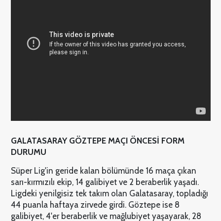
GALATASARAY GÖZTEPE MAÇI ÖNCESİ FORM
DURUMU
Süper Lig'in geride kalan bölümünde 16 maça çıkan
sarı-kırmızılı ekip, 14 galibiyet ve 2 beraberlik yaşadı.
Ligdeki yenilgisiz tek takım olan Galatasaray, topladığı
44 puanla haftaya zirvede girdi. Göztepe ise 8
galibiyet, 4'er beraberlik ve mağlubiyet yaşayarak, 28