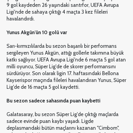
9 gol kaydeden 26 yaşındaki santrfor, UEFA Avrupa
Ligi'nde de sahaya çıktığı 4 maçta 3 kez fileleri
havalandırdı.
Yunus Akgün'ün 10 golü var
Sarı-kırmızılılarda bu sezon başarılı bir performans
sergileyen Yunus Akgün, attığı gollerle takımına büyük
katkı sağlıyor. UEFA Avrupa Ligi'nde 6 maçta 5 gol atan
milli oyuncu, Süper Lig'de de skorer performansını
sürdürüyor. Son olarak ligin 17. haftasındaki Bellona
Kayserispor maçında fileleri havalandıran Yunus, Süper
Lig'de de 16 maçta 5 gol kaydetti.
Bu sezon sadece sahasında puan kaybetti
Galatasaray, bu sezon Süper Lig'de çıktığı maçlarda
sadece evinde puan kaybı yaşadı. Ligde
deplasmandaki bütün maçlarını kazanan "Cimbom",