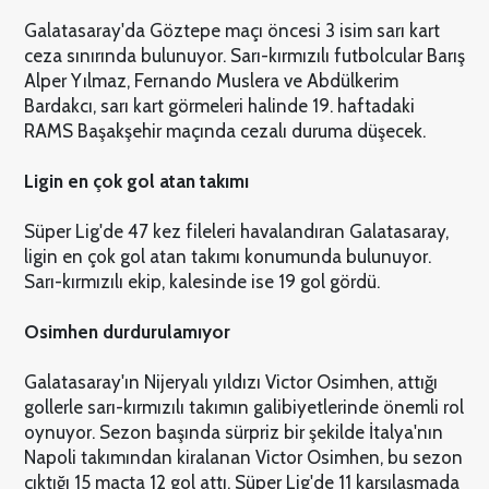
Galatasaray'da Göztepe maçı öncesi 3 isim sarı kart
ceza sınırında bulunuyor. Sarı-kırmızılı futbolcular Barış
Alper Yılmaz, Fernando Muslera ve Abdülkerim
Bardakcı, sarı kart görmeleri halinde 19. haftadaki
RAMS Başakşehir maçında cezalı duruma düşecek.
Ligin en çok gol atan takımı
Süper Lig'de 47 kez fileleri havalandıran Galatasaray,
ligin en çok gol atan takımı konumunda bulunuyor.
Sarı-kırmızılı ekip, kalesinde ise 19 gol gördü.
Osimhen durdurulamıyor
Galatasaray'ın Nijeryalı yıldızı Victor Osimhen, attığı
gollerle sarı-kırmızılı takımın galibiyetlerinde önemli rol
oynuyor. Sezon başında sürpriz bir şekilde İtalya'nın
Napoli takımından kiralanan Victor Osimhen, bu sezon
çıktığı 15 maçta 12 gol attı. Süper Lig'de 11 karşılaşmada