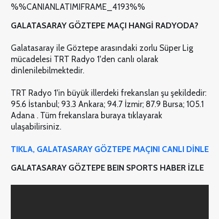
%%CANIANLATIMIFRAME_4193%%
GALATASARAY GÖZTEPE MAÇI HANGİ RADYODA?
Galatasaray ile Göztepe arasındaki zorlu Süper Lig
mücadelesi TRT Radyo 1'den canlı olarak
dinlenilebilmektedir.
TRT Radyo 1'in büyük illerdeki frekansları şu şekildedir:
95.6 İstanbul; 93.3 Ankara; 94.7 İzmir; 87.9 Bursa; 105.1
Adana . Tüm frekanslara buraya tıklayarak
ulaşabilirsiniz.
TIKLA, GALATASARAY GÖZTEPE MAÇINI CANLI DİNLE
GALATASARAY GÖZTEPE BEIN SPORTS HABER İZLE