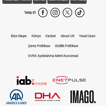
Takip Et
Bize Ulaşın
Künye
Kariyer
About US
Yasal Uyarı
Çerez Politikası
Gizlilik Politikası
KVKK Aydınlatma Metni Kurumsal