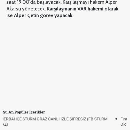
saat 19.00'da başlayacak. Karşılaşmayı hakem Alper
Akarsu yönetecek.
Karşılaşmanın VAR hakemi olarak
ise Alper Çetin görev yapacak.
Şu An Popüler İçerikler
Fındık Fiyatı Açıklandı mı? 2026 TMO Fındık Alım Fiyatları Belli
Oldu mu?