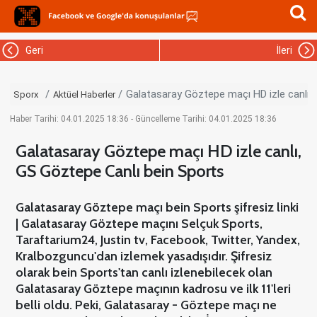
Geri
İleri
Galatasaray Göztepe maçı HD izle canlı,
Sporx
Aktüel Haberler
Haber Tarihi: 04.01.2025 18:36 - Güncelleme Tarihi: 04.01.2025 18:36
Galatasaray Göztepe maçı HD izle canlı,
GS Göztepe Canlı bein Sports
Galatasaray Göztepe maçı bein Sports şifresiz linki
| Galatasaray Göztepe maçını Selçuk Sports,
Taraftarium24, Justin tv, Facebook, Twitter, Yandex,
Kralbozguncu'dan izlemek yasadışıdır. Şifresiz
olarak bein Sports'tan canlı izlenebilecek olan
Galatasaray Göztepe maçının kadrosu ve ilk 11'leri
belli oldu. Peki, Galatasaray - Göztepe maçı ne