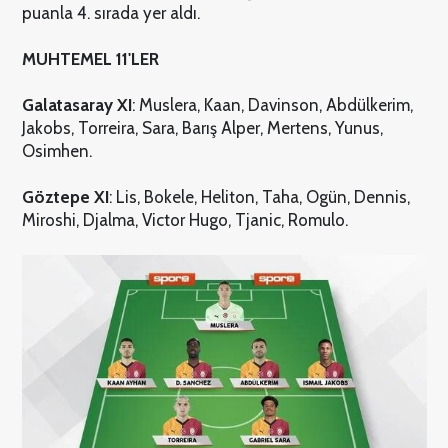
puanla 4. sırada yer aldı.
MUHTEMEL 11'LER
Galatasaray
XI
: Muslera, Kaan, Davinson, Abdülkerim,
Jakobs, Torreira, Sara, Barış Alper, Mertens, Yunus,
Osimhen.
Göztepe XI
: Lis, Bokele, Heliton, Taha, Ogün, Dennis,
Miroshi, Djalma, Victor Hugo, Tjanic, Romulo.