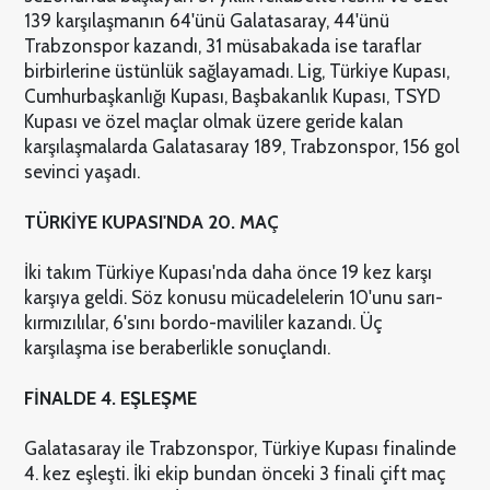
139 karşılaşmanın 64'ünü Galatasaray, 44'ünü
Trabzonspor kazandı, 31 müsabakada ise taraflar
birbirlerine üstünlük sağlayamadı. Lig, Türkiye Kupası,
Cumhurbaşkanlığı Kupası, Başbakanlık Kupası, TSYD
Kupası ve özel maçlar olmak üzere geride kalan
karşılaşmalarda Galatasaray 189, Trabzonspor, 156 gol
sevinci yaşadı.
TÜRKİYE KUPASI'NDA 20. MAÇ
İki takım Türkiye Kupası'nda daha önce 19 kez karşı
karşıya geldi. Söz konusu mücadelelerin 10'unu sarı-
kırmızılılar, 6'sını bordo-mavililer kazandı. Üç
karşılaşma ise beraberlikle sonuçlandı.
FİNALDE 4. EŞLEŞME
Galatasaray ile Trabzonspor, Türkiye Kupası finalinde
4. kez eşleşti. İki ekip bundan önceki 3 finali çift maç