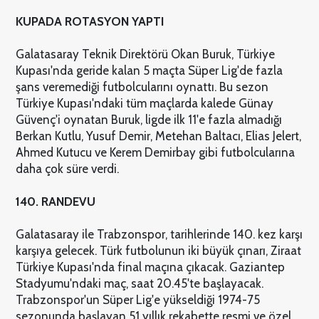
KUPADA ROTASYON YAPTI
Galatasaray Teknik Direktörü Okan Buruk, Türkiye
Kupası'nda geride kalan 5 maçta Süper Lig'de fazla
şans veremediği futbolcularını oynattı. Bu sezon
Türkiye Kupası'ndaki tüm maçlarda kalede Günay
Güvenç'i oynatan Buruk, ligde ilk 11'e fazla almadığı
Berkan Kutlu, Yusuf Demir, Metehan Baltacı, Elias Jelert,
Ahmed Kutucu ve Kerem Demirbay gibi futbolcularına
daha çok süre verdi.
140. RANDEVU
Galatasaray ile Trabzonspor, tarihlerinde 140. kez karşı
karşıya gelecek. Türk futbolunun iki büyük çınarı, Ziraat
Türkiye Kupası'nda final maçına çıkacak. Gaziantep
Stadyumu'ndaki maç, saat 20.45'te başlayacak.
Trabzonspor'un Süper Lig'e yükseldiği 1974-75
sezonunda başlayan 51 yıllık rekabette resmi ve özel