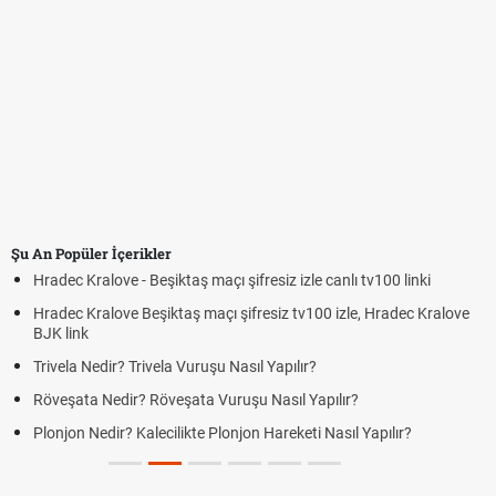
Şu An Popüler İçerikler
Hradec Kralove - Beşiktaş maçı şifresiz izle canlı tv100 linki
Hradec Kralove Beşiktaş maçı şifresiz tv100 izle, Hradec Kralove
BJK link
Trivela Nedir? Trivela Vuruşu Nasıl Yapılır?
Röveşata Nedir? Röveşata Vuruşu Nasıl Yapılır?
Plonjon Nedir? Kalecilikte Plonjon Hareketi Nasıl Yapılır?