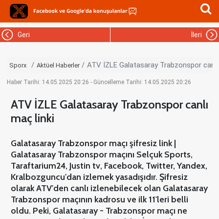
Geri
İleri
ATV İZLE Galatasaray Trabzonspor canlı 
Sporx
Aktüel Haberler
Haber Tarihi: 14.05.2025 20:26 - Güncelleme Tarihi: 14.05.2025 20:26
ATV İZLE Galatasaray Trabzonspor canlı
maç linki
Galatasaray Trabzonspor maçı şifresiz link |
Galatasaray Trabzonspor maçını Selçuk Sports,
Taraftarium24, Justin tv, Facebook, Twitter, Yandex,
Kralbozguncu'dan izlemek yasadışıdır. Şifresiz
olarak ATV'den canlı izlenebilecek olan Galatasaray
Trabzonspor maçının kadrosu ve ilk 11'leri belli
oldu. Peki, Galatasaray - Trabzonspor maçı ne