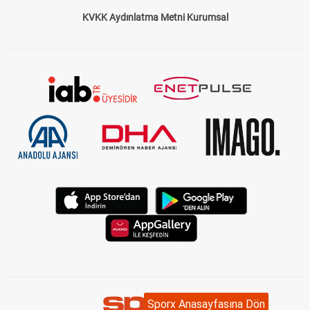
KVKK Aydınlatma Metni Kurumsal
Sporx Anasayfasına Dön