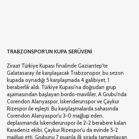
TRABZONSPOR'UN KUPA SERÜVENİ
Ziraat Türkiye Kupası finalinde Gaziantep'te
Galatasaray ile karşılaşacak Trabzonspor, bu sezon
kupada oynadığı 5 karşılaşmada 4 galibiyet, 1
beraberlik aldı. Türkiye Kupası'na doğrudan grup
aşamasından başlayan bordo-mavililer, A Grubu'nda
Corendon Alanyaspor, İskenderunspor ve Çaykur
Rizespor ile eşleşti. Bu karşılaşmalarda sahasında
Corendon Alanyaspor'u 3-0 mağlup eden,
deplasmanda İskenderunspor ile 2-2 berabere kalan
Karadeniz ekibi, Çaykur Rizespor'u da evinde 5-2
mağlup etti. Grubunu 7 puanla ilk sırada tamamlayan