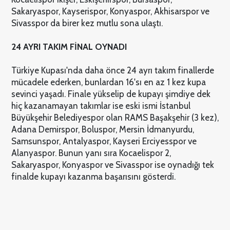
Sakaryaspor, Kayserispor, Konyaspor, Akhisarspor ve
Sivasspor da birer kez mutlu sona ulaştı.
24 AYRI TAKIM FİNAL OYNADI
Türkiye Kupası'nda daha önce 24 ayrı takım finallerde
mücadele ederken, bunlardan 16'sı en az 1 kez kupa
sevinci yaşadı. Finale yükselip de kupayı şimdiye dek
hiç kazanamayan takımlar ise eski ismi İstanbul
Büyükşehir Belediyespor olan RAMS Başakşehir (3 kez),
Adana Demirspor, Boluspor, Mersin İdmanyurdu,
Samsunspor, Antalyaspor, Kayseri Erciyesspor ve
Alanyaspor. Bunun yanı sıra Kocaelispor 2,
Sakaryaspor, Konyaspor ve Sivasspor ise oynadığı tek
finalde kupayı kazanma başarısını gösterdi.