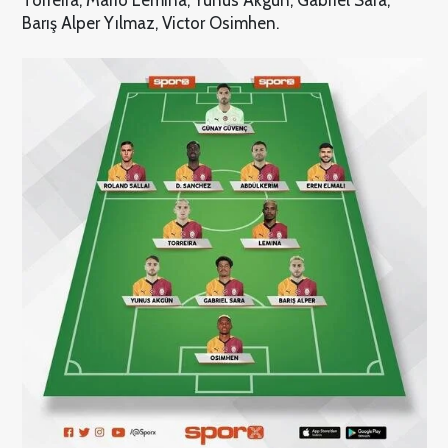
Barış Alper Yılmaz, Victor Osimhen.