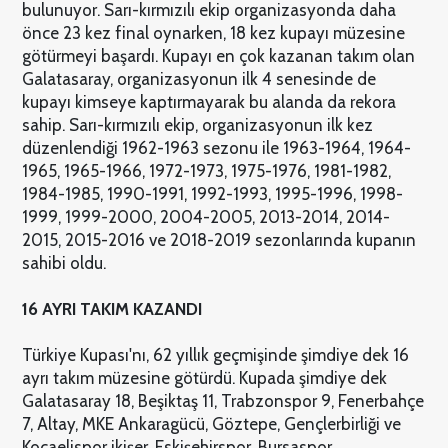
bulunuyor. Sarı-kırmızılı ekip organizasyonda daha
önce 23 kez final oynarken, 18 kez kupayı müzesine
götürmeyi başardı. Kupayı en çok kazanan takım olan
Galatasaray, organizasyonun ilk 4 senesinde de
kupayı kimseye kaptırmayarak bu alanda da rekora
sahip. Sarı-kırmızılı ekip, organizasyonun ilk kez
düzenlendiği 1962-1963 sezonu ile 1963-1964, 1964-
1965, 1965-1966, 1972-1973, 1975-1976, 1981-1982,
1984-1985, 1990-1991, 1992-1993, 1995-1996, 1998-
1999, 1999-2000, 2004-2005, 2013-2014, 2014-
2015, 2015-2016 ve 2018-2019 sezonlarında kupanın
sahibi oldu.
16 AYRI TAKIM KAZANDI
Türkiye Kupası'nı, 62 yıllık geçmişinde şimdiye dek 16
ayrı takım müzesine götürdü. Kupada şimdiye dek
Galatasaray 18, Beşiktaş 11, Trabzonspor 9, Fenerbahçe
7, Altay, MKE Ankaragücü, Göztepe, Gençlerbirliği ve
Kocaelispor ikişer, Eskişehirspor, Bursaspor,