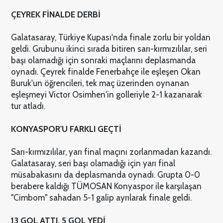
ÇEYREK FİNALDE DERBİ
Galatasaray, Türkiye Kupası'nda finale zorlu bir yoldan
geldi. Grubunu ikinci sırada bitiren sarı-kırmızılılar, seri
başı olamadığı için sonraki maçlarını deplasmanda
oynadı. Çeyrek finalde Fenerbahçe ile eşleşen Okan
Buruk'un öğrencileri, tek maç üzerinden oynanan
eşleşmeyi Victor Osimhen'in golleriyle 2-1 kazanarak
tur atladı.
KONYASPOR'U FARKLI GEÇTİ
Sarı-kırmızılılar, yarı final maçını zorlanmadan kazandı.
Galatasaray, seri başı olamadığı için yarı final
müsabakasını da deplasmanda oynadı. Grupta 0-0
berabere kaldığı TÜMOSAN Konyaspor ile karşılaşan
"Cimbom" sahadan 5-1 galip ayrılarak finale geldi.
13 GOL ATTI, 5 GOL YEDİ