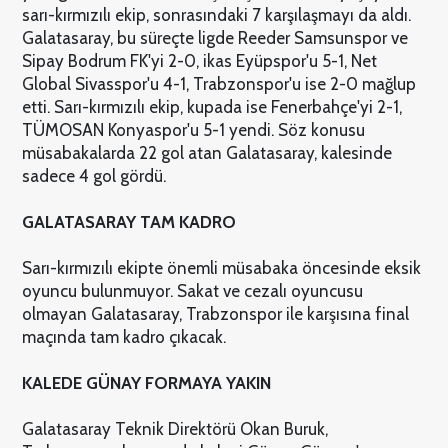
sarı-kırmızılı ekip, sonrasındaki 7 karşılaşmayı da aldı.
Galatasaray, bu süreçte ligde Reeder Samsunspor ve
Sipay Bodrum FK'yi 2-0, ikas Eyüpspor'u 5-1, Net
Global Sivasspor'u 4-1, Trabzonspor'u ise 2-0 mağlup
etti. Sarı-kırmızılı ekip, kupada ise Fenerbahçe'yi 2-1,
TÜMOSAN Konyaspor'u 5-1 yendi. Söz konusu
müsabakalarda 22 gol atan Galatasaray, kalesinde
sadece 4 gol gördü.
GALATASARAY TAM KADRO
Sarı-kırmızılı ekipte önemli müsabaka öncesinde eksik
oyuncu bulunmuyor. Sakat ve cezalı oyuncusu
olmayan Galatasaray, Trabzonspor ile karşısına final
maçında tam kadro çıkacak.
KALEDE GÜNAY FORMAYA YAKIN
Galatasaray Teknik Direktörü Okan Buruk,