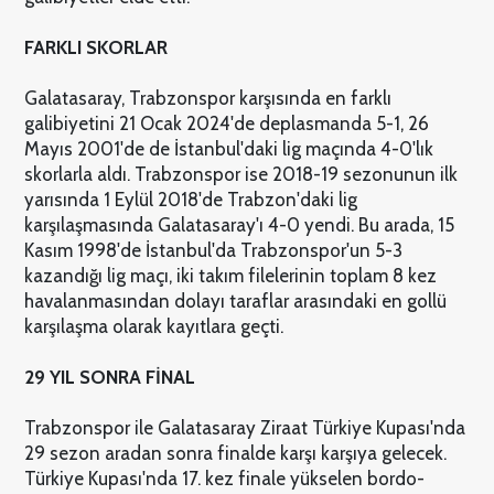
FARKLI SKORLAR
Galatasaray, Trabzonspor karşısında en farklı
galibiyetini 21 Ocak 2024'de deplasmanda 5-1, 26
Mayıs 2001'de de İstanbul'daki lig maçında 4-0'lık
skorlarla aldı. Trabzonspor ise 2018-19 sezonunun ilk
yarısında 1 Eylül 2018'de Trabzon'daki lig
karşılaşmasında Galatasaray'ı 4-0 yendi. Bu arada, 15
Kasım 1998'de İstanbul'da Trabzonspor'un 5-3
kazandığı lig maçı, iki takım filelerinin toplam 8 kez
havalanmasından dolayı taraflar arasındaki en gollü
karşılaşma olarak kayıtlara geçti.
29 YIL SONRA FİNAL
Trabzonspor ile Galatasaray Ziraat Türkiye Kupası'nda
29 sezon aradan sonra finalde karşı karşıya gelecek.
Türkiye Kupası'nda 17. kez finale yükselen bordo-