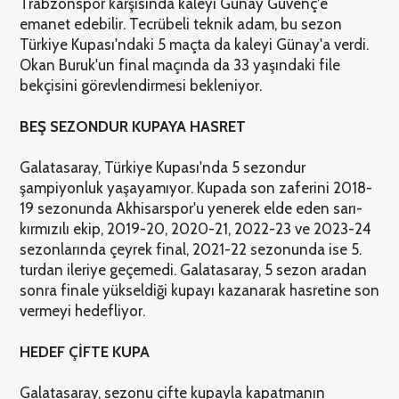
Trabzonspor karşısında kaleyi Günay Güvenç'e
emanet edebilir. Tecrübeli teknik adam, bu sezon
Türkiye Kupası'ndaki 5 maçta da kaleyi Günay'a verdi.
Okan Buruk'un final maçında da 33 yaşındaki file
bekçisini görevlendirmesi bekleniyor.
BEŞ SEZONDUR KUPAYA HASRET
Galatasaray, Türkiye Kupası'nda 5 sezondur
şampiyonluk yaşayamıyor. Kupada son zaferini 2018-
19 sezonunda Akhisarspor'u yenerek elde eden sarı-
kırmızılı ekip, 2019-20, 2020-21, 2022-23 ve 2023-24
sezonlarında çeyrek final, 2021-22 sezonunda ise 5.
turdan ileriye geçemedi. Galatasaray, 5 sezon aradan
sonra finale yükseldiği kupayı kazanarak hasretine son
vermeyi hedefliyor.
HEDEF ÇİFTE KUPA
Galatasaray, sezonu çifte kupayla kapatmanın