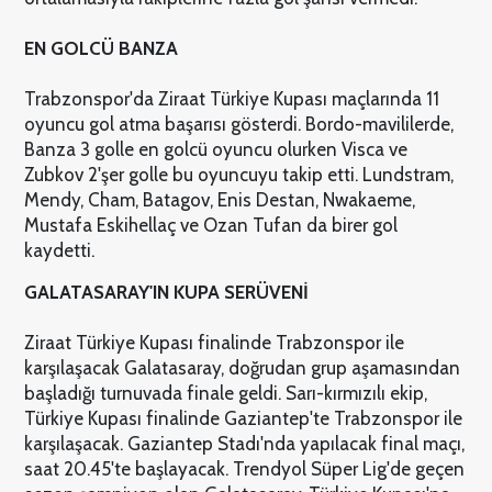
EN GOLCÜ BANZA
Trabzonspor'da Ziraat Türkiye Kupası maçlarında 11
oyuncu gol atma başarısı gösterdi. Bordo-mavililerde,
Banza 3 golle en golcü oyuncu olurken Visca ve
Zubkov 2'şer golle bu oyuncuyu takip etti. Lundstram,
Mendy, Cham, Batagov, Enis Destan, Nwakaeme,
Mustafa Eskihellaç ve Ozan Tufan da birer gol
kaydetti.
GALATASARAY'IN KUPA SERÜVENİ
Ziraat Türkiye Kupası finalinde Trabzonspor ile
karşılaşacak Galatasaray, doğrudan grup aşamasından
başladığı turnuvada finale geldi. Sarı-kırmızılı ekip,
Türkiye Kupası finalinde Gaziantep'te Trabzonspor ile
karşılaşacak. Gaziantep Stadı'nda yapılacak final maçı,
saat 20.45'te başlayacak. Trendyol Süper Lig'de geçen