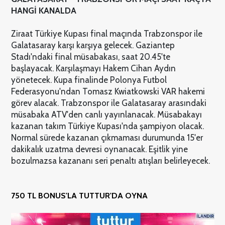
HANGİ KANALDA
Ziraat Türkiye Kupası final maçında Trabzonspor ile
Galatasaray karşı karşıya gelecek. Gaziantep
Stadı'ndaki final müsabakası, saat 20.45'te
başlayacak. Karşılaşmayı Hakem Cihan Aydın
yönetecek. Kupa finalinde Polonya Futbol
Federasyonu'ndan Tomasz Kwiatkowski VAR hakemi
görev alacak. Trabzonspor ile Galatasaray arasındaki
müsabaka ATV'den canlı yayınlanacak. Müsabakayı
kazanan takım Türkiye Kupası'nda şampiyon olacak.
Normal sürede kazanan çıkmaması durumunda 15'er
dakikalık uzatma devresi oynanacak. Eşitlik yine
bozulmazsa kazananı seri penaltı atışları belirleyecek.
750 TL BONUS'LA TUTTUR'DA OYNA