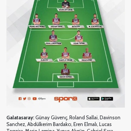
Galatasaray:
Günay Güvenç, Roland Sallai, Davinson
Sanchez, Abdülkerim Bardakcı, Eren Elmalı, Lucas
Torreira, Mario Lemina, Yunus Akgün, Gabriel Sara,