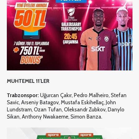
MUHTEMEL 11'LER
Trabzonspor:
Uğurcan Çakır, Pedro Malheiro, Stefan
Savic, Arseniy Batagov, Mustafa Eskihellaç, John
Lundstram, Ozan Tufan, Oleksandr Zubkov, Danylo
Sikan, Anthony Nwakaeme, Simon Banza.