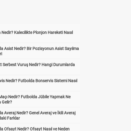
 Nedir? Kalecilikte Plonjon Hareketi Nasıl
?
a Asist Nedir? Bir Pozisyonun Asist Sayılma
ri
kt Serbest Vuruş Nedir? Hangi Durumlarda
is Nedir? Futbolda Bonservis Sistemi Nasıl
 Maçı Nedir? Futbolda Jübile Yapmak Ne
 Gelir?
a Averaj Nedir? Genel Averaj ve İkili Averaj
aki Farklar
da Ofsayt Nedir? Ofsayt Nasıl ve Neden