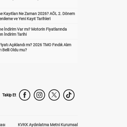
ise Kayıtları Ne Zaman 2026? AÖL 2. Dönem
enileme ve Yeni Kayıt Tarihleri
e İndirim Var mı? Motorin Fiyatlarında
n İndirim Tarihi
Fiyatı Açıklandı mı? 2026 TMO Fındık Alım
rı Belli Oldu mu?
Takip Et
kası
KVKK Aydınlatma Metni Kurumsal