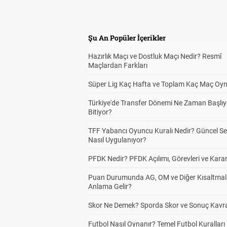
Şu An Popüler İçerikler
Hazırlık Maçı ve Dostluk Maçı Nedir? Resmî
Maçlardan Farkları
Süper Lig Kaç Hafta ve Toplam Kaç Maç Oyn
Türkiye'de Transfer Dönemi Ne Zaman Başlıy
Bitiyor?
TFF Yabancı Oyuncu Kuralı Nedir? Güncel S
Nasıl Uygulanıyor?
PFDK Nedir? PFDK Açılımı, Görevleri ve Karar
Puan Durumunda AG, OM ve Diğer Kısaltmal
Anlama Gelir?
Skor Ne Demek? Sporda Skor ve Sonuç Kavr
Futbol Nasıl Oynanır? Temel Futbol Kuralları