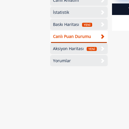
Canlı Anlatım
İstatistik
Baskı Haritası
YENİ
Canlı Puan Durumu
Aksiyon Haritası
YENİ
Yorumlar