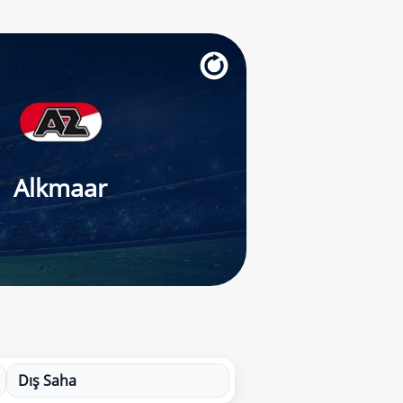
Alkmaar
Dış Saha