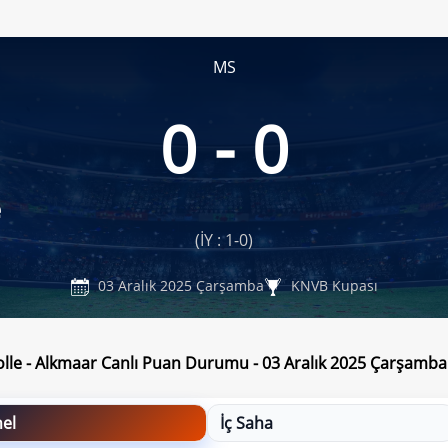
MS
0 - 0
e
(İY : 1-0)
03 Aralık 2025 Çarşamba
KNVB Kupası
lle - Alkmaar Canlı Puan Durumu - 03 Aralık 2025 Çarşamba
el
İç Saha