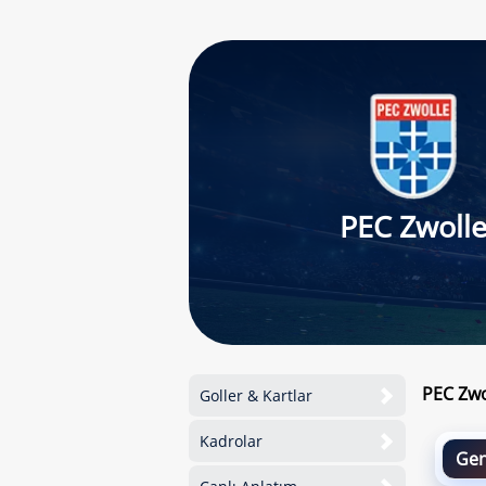
PEC Zwoll
PEC Zwo
Goller & Kartlar
Kadrolar
Gen