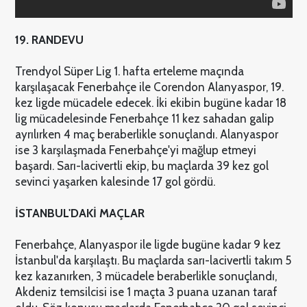
19. RANDEVU
Trendyol Süper Lig 1. hafta erteleme maçında
karşılaşacak Fenerbahçe ile Corendon Alanyaspor, 19.
kez ligde mücadele edecek. İki ekibin bugüne kadar 18
lig mücadelesinde Fenerbahçe 11 kez sahadan galip
ayrılırken 4 maç beraberlikle sonuçlandı. Alanyaspor
ise 3 karşılaşmada Fenerbahçe'yi mağlup etmeyi
başardı. Sarı-lacivertli ekip, bu maçlarda 39 kez gol
sevinci yaşarken kalesinde 17 gol gördü.
İSTANBUL'DAKİ MAÇLAR
Fenerbahçe, Alanyaspor ile ligde bugüne kadar 9 kez
İstanbul'da karşılaştı. Bu maçlarda sarı-lacivertli takım 5
kez kazanırken, 3 mücadele beraberlikle sonuçlandı,
Akdeniz temsilcisi ise 1 maçta 3 puana uzanan taraf