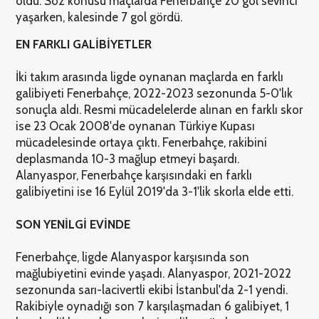
oldu. Söz konusu maçlarda Fenerbahçe 20 gol sevinci
yaşarken, kalesinde 7 gol gördü.
EN FARKLI GALİBİYETLER
İki takım arasında ligde oynanan maçlarda en farklı
galibiyeti Fenerbahçe, 2022-2023 sezonunda 5-0'lık
sonuçla aldı. Resmi mücadelelerde alınan en farklı skor
ise 23 Ocak 2008'de oynanan Türkiye Kupası
mücadelesinde ortaya çıktı. Fenerbahçe, rakibini
deplasmanda 10-3 mağlup etmeyi başardı.
Alanyaspor, Fenerbahçe karşısındaki en farklı
galibiyetini ise 16 Eylül 2019'da 3-1'lik skorla elde etti.
SON YENİLGİ EVİNDE
Fenerbahçe, ligde Alanyaspor karşısında son
mağlubiyetini evinde yaşadı. Alanyaspor, 2021-2022
sezonunda sarı-lacivertli ekibi İstanbul'da 2-1 yendi.
Rakibiyle oynadığı son 7 karşılaşmadan 6 galibiyet, 1