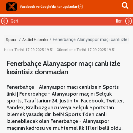
Geri
İleri
Fenerbahçe Alanyaspor maçı canlı izle k
Sporx
Aktüel Haberler
Haber Tarihi: 17.09.2025 19:51 - Güncelleme Tarihi: 17.09.2025 19:51
Fenerbahçe Alanyaspor maçı canlı izle
kesintisiz donmadan
Fenerbahçe - Alanyaspor maçı canlı bein Sports
linki | Fenerbahçe - Alanyaspor maçını Selçuk
sports, Taraftarium24, Justin tv, Facebook, Twitter,
Yandex, Kralbozguncu veya Selçuk Sports'tan
izlemek yasadışıdır. beIN Sports 1'den canlı
izlenebilecek olan Fenerbahçe - Alanyaspor
maçının kadrosu ve muhtemel ilk 11'leri belli oldu.