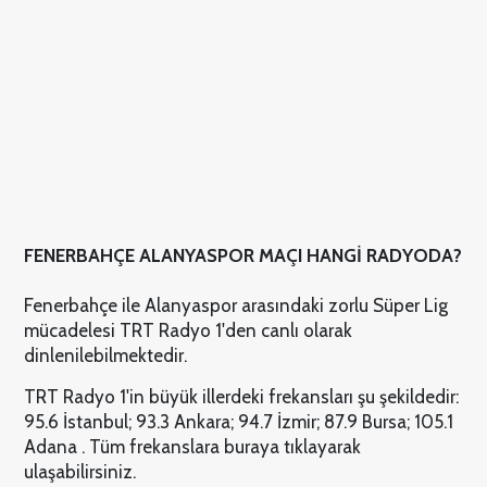
FENERBAHÇE ALANYASPOR MAÇI HANGİ RADYODA?
Fenerbahçe ile Alanyaspor arasındaki zorlu Süper Lig
mücadelesi TRT Radyo 1'den canlı olarak
dinlenilebilmektedir.
TRT Radyo 1'in büyük illerdeki frekansları şu şekildedir:
95.6 İstanbul; 93.3 Ankara; 94.7 İzmir; 87.9 Bursa; 105.1
Adana . Tüm frekanslara buraya tıklayarak
ulaşabilirsiniz.