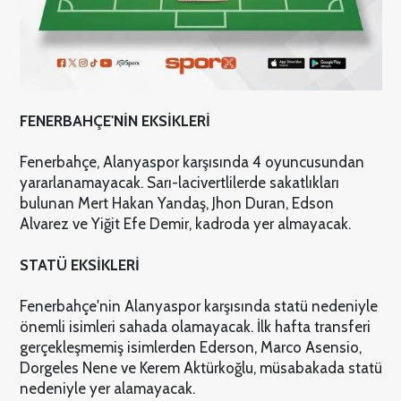
FENERBAHÇE'NİN EKSİKLERİ
Fenerbahçe, Alanyaspor karşısında 4 oyuncusundan
yararlanamayacak. Sarı-lacivertlilerde sakatlıkları
bulunan Mert Hakan Yandaş, Jhon Duran, Edson
Alvarez ve Yiğit Efe Demir, kadroda yer almayacak.
STATÜ EKSİKLERİ
Fenerbahçe'nin Alanyaspor karşısında statü nedeniyle
önemli isimleri sahada olamayacak. İlk hafta transferi
gerçekleşmemiş isimlerden Ederson, Marco Asensio,
Dorgeles Nene ve Kerem Aktürkoğlu, müsabakada statü
nedeniyle yer alamayacak.