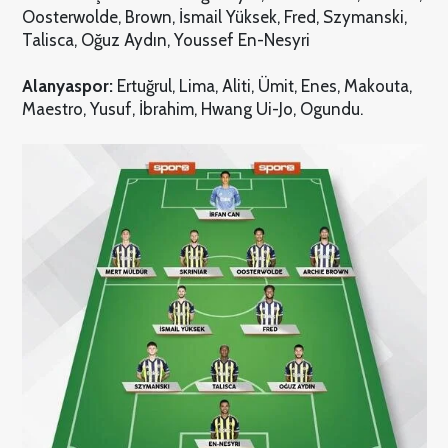
Oosterwolde, Brown, İsmail Yüksek, Fred, Szymanski,
Talisca, Oğuz Aydın, Youssef En-Nesyri
Alanyaspor:
Ertuğrul, Lima, Aliti, Ümit, Enes, Makouta,
Maestro, Yusuf, İbrahim, Hwang Ui-Jo, Ogundu.