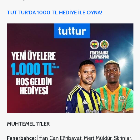
TUTTUR'DA 1000 TL HEDİYE İLE OYNA!
MUHTEMEL 11'LER
Fenerbahçe:
İrfan Can Eğribayat, Mert Müldür, Skriniar,