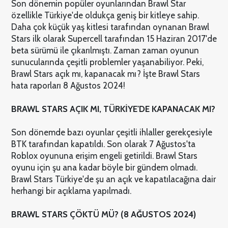
Son dönemin popüler oyunlarından Brawl Star
özellikle Türkiye'de oldukça geniş bir kitleye sahip.
Daha çok küçük yaş kitlesi tarafından oynanan Brawl
Stars ilk olarak Supercell tarafından 15 Haziran 2017'de
beta sürümü ile çıkarılmıştı. Zaman zaman oyunun
sunucularında çeşitli problemler yaşanabiliyor. Peki,
Brawl Stars açık mı, kapanacak mı? İşte Brawl Stars
hata raporları 8 Ağustos 2024!
BRAWL STARS AÇIK MI, TÜRKİYE'DE KAPANACAK MI?
Son dönemde bazı oyunlar çeşitli ihlaller gerekçesiyle
BTK tarafından kapatıldı. Son olarak 7 Ağustos'ta
Roblox oyununa erişim engeli getirildi. Brawl Stars
oyunu için şu ana kadar böyle bir gündem olmadı.
Brawl Stars Türkiye'de şu an açık ve kapatılacağına dair
herhangi bir açıklama yapılmadı.
BRAWL STARS ÇÖKTÜ MÜ? (8 AĞUSTOS 2024)