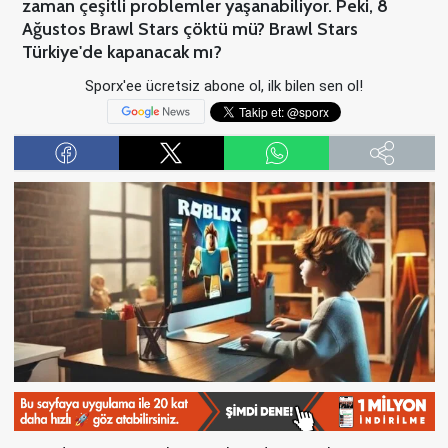
zaman çeşitli problemler yaşanabiliyor. Peki, 8
Ağustos Brawl Stars çöktü mü? Brawl Stars
Türkiye'de kapanacak mı?
Sporx'ee ücretsiz abone ol, ilk bilen sen ol!