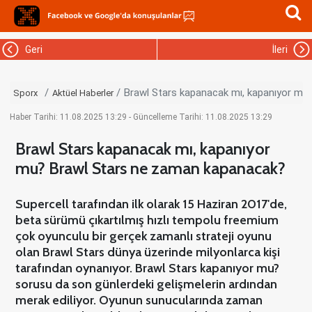
Geri
İleri
Brawl Stars kapanacak mı, kapanıyor mu
Sporx
Aktüel Haberler
Haber Tarihi: 11.08.2025 13:29 - Güncelleme Tarihi: 11.08.2025 13:29
Brawl Stars kapanacak mı, kapanıyor
mu? Brawl Stars ne zaman kapanacak?
Supercell tarafından ilk olarak 15 Haziran 2017'de,
beta sürümü çıkartılmış hızlı tempolu freemium
çok oyunculu bir gerçek zamanlı strateji oyunu
olan Brawl Stars dünya üzerinde milyonlarca kişi
tarafından oynanıyor. Brawl Stars kapanıyor mu?
sorusu da son günlerdeki gelişmelerin ardından
merak ediliyor. Oyunun sunucularında zaman