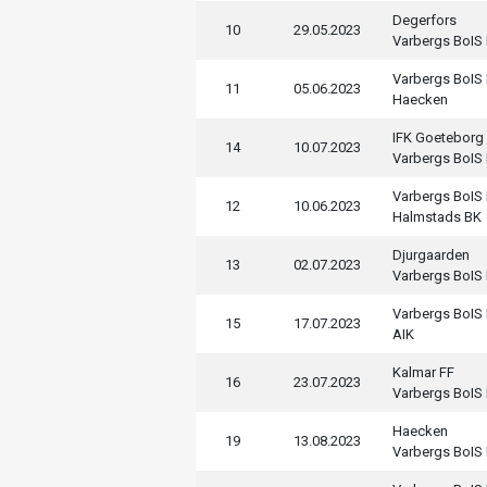
Degerfors
10
29.05.2023
Varbergs BoIS
Varbergs BoIS
11
05.06.2023
Haecken
IFK Goeteborg
14
10.07.2023
Varbergs BoIS
Varbergs BoIS
12
10.06.2023
Halmstads BK
Djurgaarden
13
02.07.2023
Varbergs BoIS
Varbergs BoIS
15
17.07.2023
AIK
Kalmar FF
16
23.07.2023
Varbergs BoIS
Haecken
19
13.08.2023
Varbergs BoIS