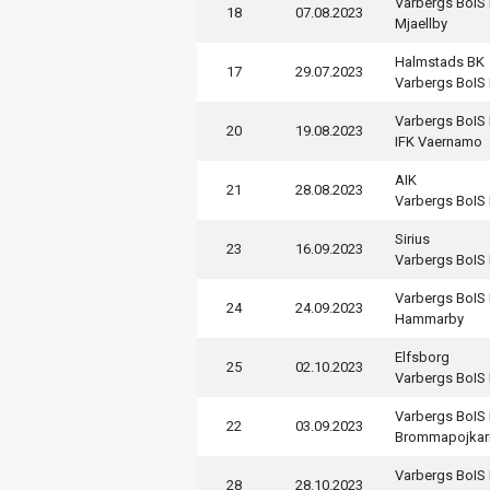
Varbergs BoIS
18
07.08.2023
Mjaellby
Halmstads BK
17
29.07.2023
Varbergs BoIS
Varbergs BoIS
20
19.08.2023
IFK Vaernamo
AIK
21
28.08.2023
Varbergs BoIS
Sirius
23
16.09.2023
Varbergs BoIS
Varbergs BoIS
24
24.09.2023
Hammarby
Elfsborg
25
02.10.2023
Varbergs BoIS
Varbergs BoIS
22
03.09.2023
Brommapojkar
Varbergs BoIS
28
28.10.2023