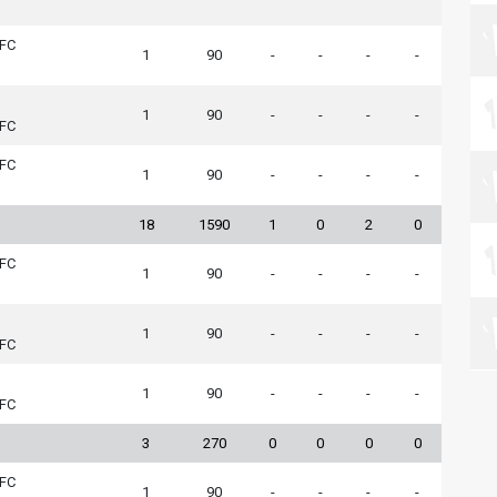
 FC
1
90
-
-
-
-
1
90
-
-
-
-
 FC
 FC
1
90
-
-
-
-
18
1590
1
0
2
0
 FC
1
90
-
-
-
-
1
90
-
-
-
-
 FC
1
90
-
-
-
-
 FC
3
270
0
0
0
0
 FC
1
90
-
-
-
-