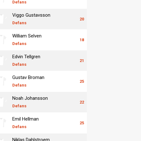
Defans
Viggo Gustavsson
20
Defans
William Selven
18
Defans
Edvin Tellgren
21
Defans
Gustav Broman
25
Defans
Noah Johansson
22
Defans
Emil Hellman
25
Defans
Niklas Dahlstroem