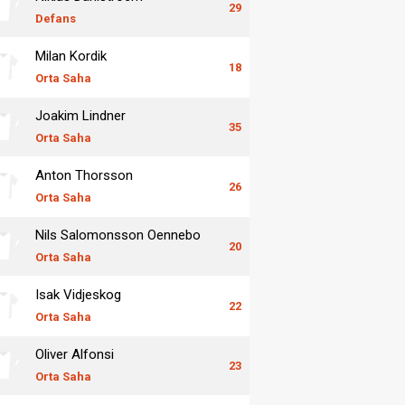
29
Defans
Milan Kordik
18
Orta Saha
Joakim Lindner
35
Orta Saha
Anton Thorsson
26
Orta Saha
Nils Salomonsson Oennebo
20
Orta Saha
Isak Vidjeskog
22
Orta Saha
Oliver Alfonsi
23
Orta Saha