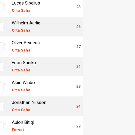
Lucas Sibelius
23
Orta Saha
Willhelm Aerlig
26
Orta Saha
Oliver Bryneus
27
Orta Saha
Erion Sadiku
24
Orta Saha
Albin Winbo
28
Orta Saha
Jonathan Nilsson
24
Orta Saha
Aulon Bitiqi
22
Forvet