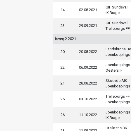
GIF Sundsvall
14
02.08.2021
IK Brage
GIF Sundsvall
23
29.09.2021
Trelleborgs FF
İsveç 2 2021
Landskrona Bo
20
20.08.2022
Joenkoepings
Joenkoepings
22
06.09.2022
Oesters IF
Skoevde AIK
21
28.08.2022
Joenkoepings
Trelleborgs FF
25
03.10.2022
Joenkoepings
Joenkoepings
26
11.10.2022
IK Brage
Utsiktens BK
23
11.09.2022