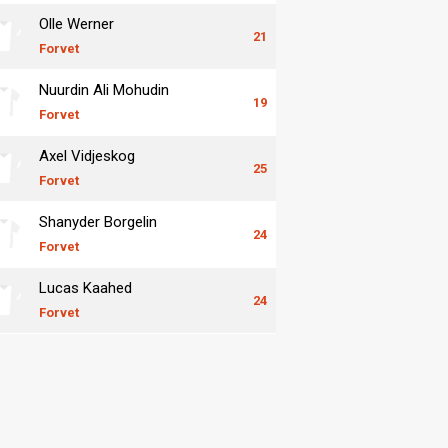
Olle Werner
21
Forvet
Nuurdin Ali Mohudin
19
Forvet
Axel Vidjeskog
25
Forvet
Shanyder Borgelin
24
Forvet
Lucas Kaahed
24
Forvet