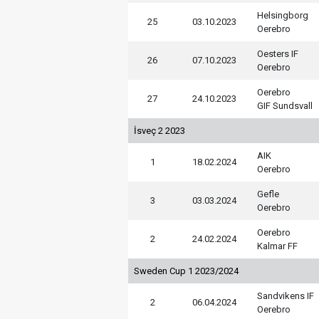
Helsingborg
25
03.10.2023
Oerebro
Oesters IF
26
07.10.2023
Oerebro
Oerebro
27
24.10.2023
GIF Sundsvall
İsveç 2 2023
AIK
1
18.02.2024
Oerebro
Gefle
3
03.03.2024
Oerebro
Oerebro
2
24.02.2024
Kalmar FF
Sweden Cup 1 2023/2024
Sandvikens IF
2
06.04.2024
Oerebro