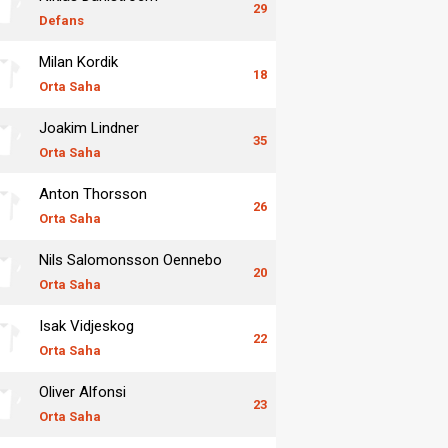
29
Defans
Milan Kordik
18
Orta Saha
Joakim Lindner
35
Orta Saha
Anton Thorsson
26
Orta Saha
Nils Salomonsson Oennebo
20
Orta Saha
Isak Vidjeskog
22
Orta Saha
Oliver Alfonsi
23
Orta Saha