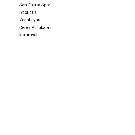
Son Dakika Spor
About Us
Yasal Uyarı
Çerez Politikaları
Kurumsal