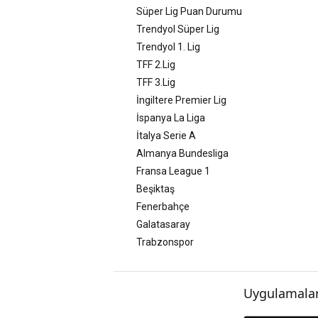
Süper Lig Puan Durumu
Trendyol Süper Lig
Trendyol 1. Lig
TFF 2.Lig
TFF 3.Lig
İngiltere Premier Lig
İspanya La Liga
İtalya Serie A
Almanya Bundesliga
Fransa League 1
Beşiktaş
Fenerbahçe
Galatasaray
Trabzonspor
Uygulamalar