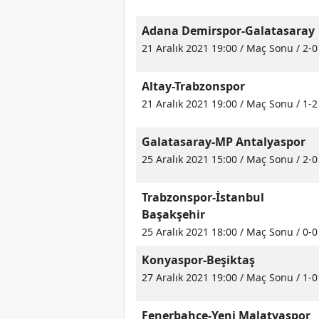
Adana Demirspor-Galatasaray
21 Aralık 2021 19:00 / Maç Sonu / 2-0
Altay-Trabzonspor
21 Aralık 2021 19:00 / Maç Sonu / 1-2
Galatasaray-MP Antalyaspor
25 Aralık 2021 15:00 / Maç Sonu / 2-0
Trabzonspor-İstanbul
Başakşehir
25 Aralık 2021 18:00 / Maç Sonu / 0-0
Konyaspor-Beşiktaş
27 Aralık 2021 19:00 / Maç Sonu / 1-0
Fenerbahçe-Yeni Malatyaspor