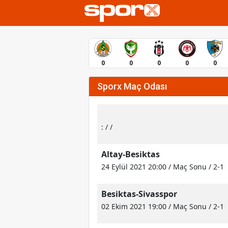
0
0
0
0
0
Sporx Maç Odası
: / /
Altay-Besiktas
24 Eylül 2021 20:00 / Maç Sonu / 2-1
Besiktas-Sivasspor
02 Ekim 2021 19:00 / Maç Sonu / 2-1