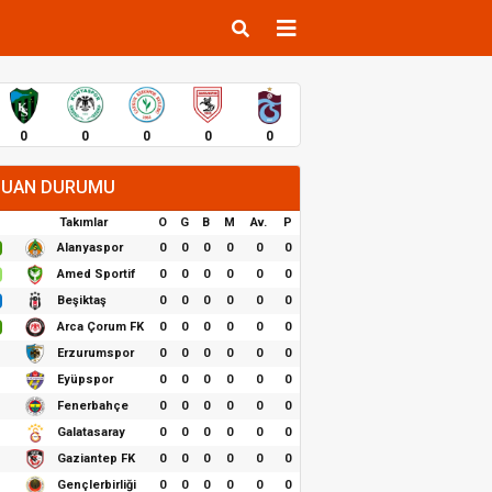
0
0
0
0
0
PUAN DURUMU
Takımlar
O
G
B
M
Av.
P
Alanyaspor
0
0
0
0
0
0
Amed Sportif
0
0
0
0
0
0
Beşiktaş
0
0
0
0
0
0
Arca Çorum FK
0
0
0
0
0
0
Erzurumspor
0
0
0
0
0
0
Eyüpspor
0
0
0
0
0
0
Fenerbahçe
0
0
0
0
0
0
Galatasaray
0
0
0
0
0
0
Gaziantep FK
0
0
0
0
0
0
Gençlerbirliği
0
0
0
0
0
0