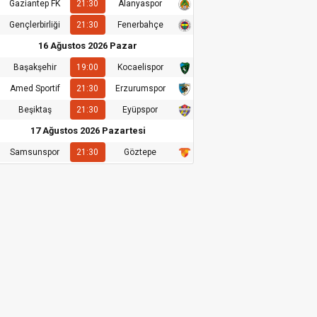
Gaziantep FK
21:30
Alanyaspor
Gençlerbirliği
21:30
Fenerbahçe
16 Ağustos 2026 Pazar
Başakşehir
19:00
Kocaelispor
Amed Sportif
21:30
Erzurumspor
Beşiktaş
21:30
Eyüpspor
17 Ağustos 2026 Pazartesi
Samsunspor
21:30
Göztepe