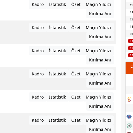
Kadro
İstatistik
Özet
Maçın Yıldızı
11
Kırılma Anı
12
13
Kadro
İstatistik
Özet
Maçın Yıldızı
14
15
Kırılma Anı
16
17
Kadro
İstatistik
Özet
Maçın Yıldızı
18
Kırılma Anı
Kadro
İstatistik
Özet
Maçın Yıldızı
Kırılma Anı
Kadro
İstatistik
Özet
Maçın Yıldızı
Kırılma Anı
Kadro
İstatistik
Özet
Maçın Yıldızı
Kırılma Anı