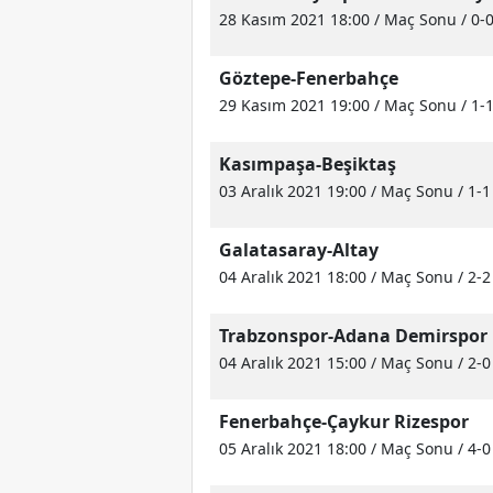
28 Kasım 2021 18:00 / Maç Sonu / 0-
Göztepe-Fenerbahçe
29 Kasım 2021 19:00 / Maç Sonu / 1-
Kasımpaşa-Beşiktaş
03 Aralık 2021 19:00 / Maç Sonu / 1-1
Galatasaray-Altay
04 Aralık 2021 18:00 / Maç Sonu / 2-2
Trabzonspor-Adana Demirspor
04 Aralık 2021 15:00 / Maç Sonu / 2-0
Fenerbahçe-Çaykur Rizespor
05 Aralık 2021 18:00 / Maç Sonu / 4-0