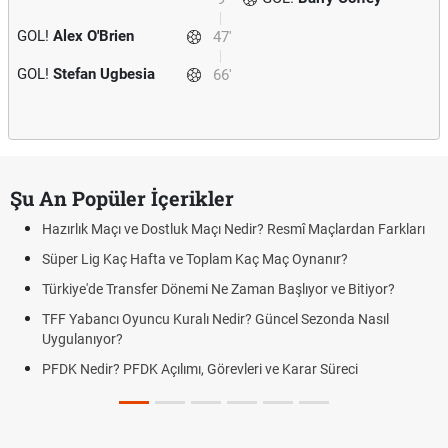
GOL!
Alex O'Brien
47'
GOL!
Stefan Ugbesia
66'
Şu An Popüler İçerikler
Hazırlık Maçı ve Dostluk Maçı Nedir? Resmî Maçlardan Farkları
Süper Lig Kaç Hafta ve Toplam Kaç Maç Oynanır?
Türkiye'de Transfer Dönemi Ne Zaman Başlıyor ve Bitiyor?
TFF Yabancı Oyuncu Kuralı Nedir? Güncel Sezonda Nasıl
Uygulanıyor?
PFDK Nedir? PFDK Açılımı, Görevleri ve Karar Süreci