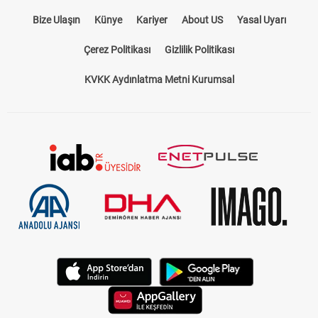
Bize Ulaşın
Künye
Kariyer
About US
Yasal Uyarı
Çerez Politikası
Gizlilik Politikası
KVKK Aydınlatma Metni Kurumsal