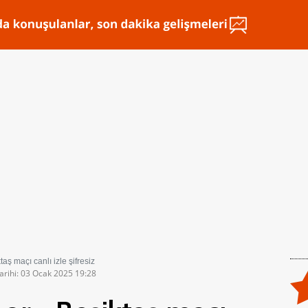
aş maçı canlı izle şifresiz
arihi: 03 Ocak 2025 19:28