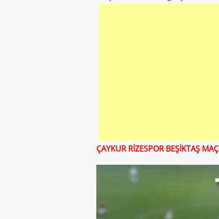
ÇAYKUR RİZESPOR BEŞİKTAŞ MAÇI 