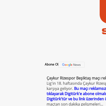
Abone Ol
Çaykur Rizespor Beşiktaş maçı rek
Lig'in 18. haftasında Çaykur Rizes
karşıya geliyor.
Bu maçı reklamsız,
tıklayarak Digitürk'e abone olmalı
Digitürk'tür ve bu link üzerinden 
maçtan son dakika gelişmeleri...