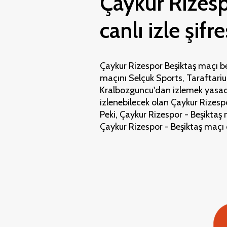
Çaykur Rizesp
canlı izle şifre
Çaykur Rizespor Beşiktaş maçı be
maçını Selçuk Sports, Taraftariu
Kralbozguncu'dan izlemek yasadış
izlenebilecek olan Çaykur Rizespor
Peki, Çaykur Rizespor - Beşiktaş
Çaykur Rizespor - Beşiktaş maçı 