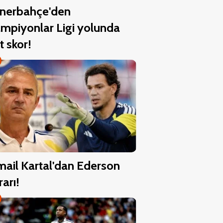
nerbahçe'den
mpiyonlar Ligi yolunda
t skor!
mail Kartal'dan Ederson
rarı!