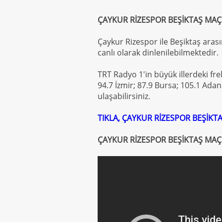
ÇAYKUR RİZESPOR BEŞİKTAŞ MAÇ
Çaykur Rizespor ile Beşiktaş ara
canlı olarak dinlenilebilmektedir.
TRT Radyo 1'in büyük illerdeki fre
94.7 İzmir; 87.9 Bursa; 105.1 Ada
ulaşabilirsiniz.
TIKLA, ÇAYKUR RİZESPOR BEŞİKTA
ÇAYKUR RİZESPOR BEŞİKTAŞ MAÇI