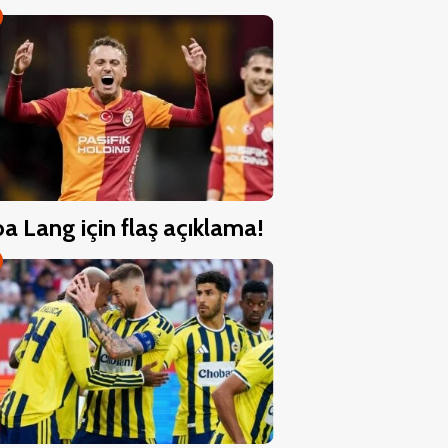
a Lang için flaş açıklama!