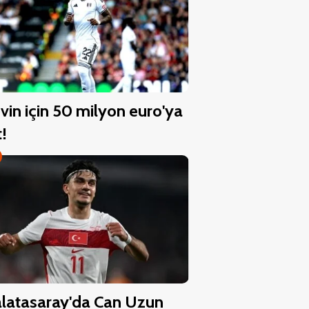
vin için 50 milyon euro'ya
t!
latasaray'da Can Uzun