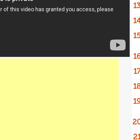
1
1
1
1
1
1
1
2
2