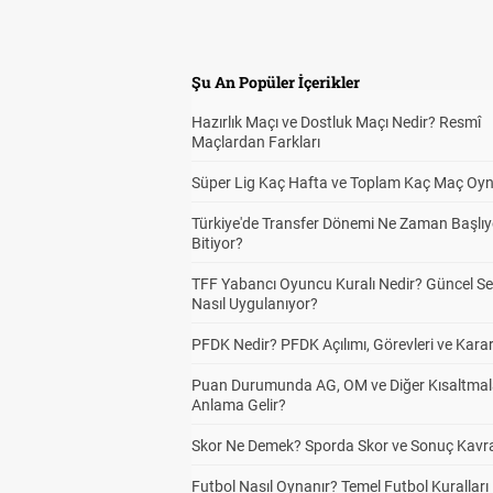
Şu An Popüler İçerikler
Hazırlık Maçı ve Dostluk Maçı Nedir? Resmî
Maçlardan Farkları
Süper Lig Kaç Hafta ve Toplam Kaç Maç Oyn
Türkiye'de Transfer Dönemi Ne Zaman Başlıy
Bitiyor?
TFF Yabancı Oyuncu Kuralı Nedir? Güncel S
Nasıl Uygulanıyor?
PFDK Nedir? PFDK Açılımı, Görevleri ve Karar
Puan Durumunda AG, OM ve Diğer Kısaltmal
Anlama Gelir?
Skor Ne Demek? Sporda Skor ve Sonuç Kavr
Futbol Nasıl Oynanır? Temel Futbol Kuralları