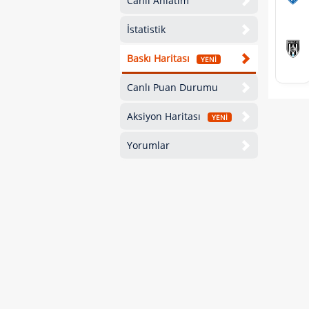
Canlı Anlatım
İstatistik
Baskı Haritası
YENİ
Canlı Puan Durumu
Aksiyon Haritası
YENİ
Yorumlar