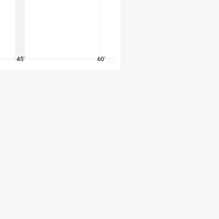
45'
60'
75'