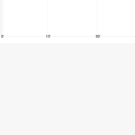
0'
15'
30'