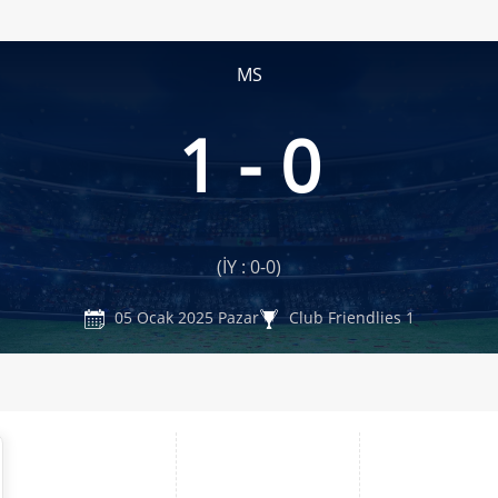
MS
1 - 0
(İY : 0-0)
05 Ocak 2025 Pazar
Club Friendlies 1