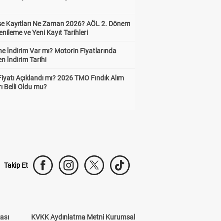
ise Kayıtları Ne Zaman 2026? AÖL 2. Dönem
enileme ve Yeni Kayıt Tarihleri
e İndirim Var mı? Motorin Fiyatlarında
n İndirim Tarihi
Fiyatı Açıklandı mı? 2026 TMO Fındık Alım
rı Belli Oldu mu?
Takip Et
kası
KVKK Aydınlatma Metni Kurumsal