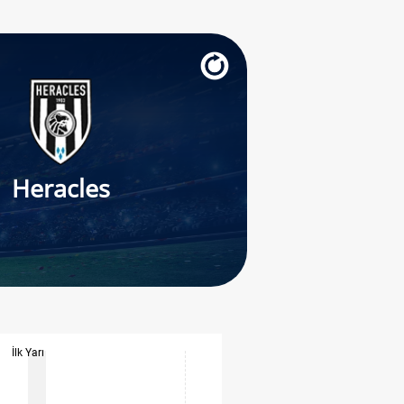
Heracles
İlk Yarı