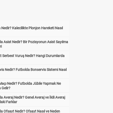
 Nedir? Kalecilikte Plonjon Hareketi Nasıl
?
a Asist Nedir? Bir Pozisyonun Asist Sayılma
ri
kt Serbest Vuruş Nedir? Hangi Durumlarda
is Nedir? Futbolda Bonservis Sistemi Nasıl
 Maçı Nedir? Futbolda Jübile Yapmak Ne
 Gelir?
a Averaj Nedir? Genel Averaj ve İkili Averaj
aki Farklar
da Ofsayt Nedir? Ofsayt Nasıl ve Neden