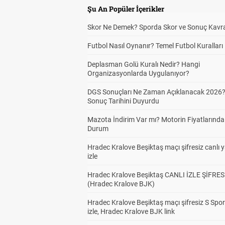
Şu An Popüler İçerikler
Skor Ne Demek? Sporda Skor ve Sonuç Kavr
Futbol Nasıl Oynanır? Temel Futbol Kuralları
Deplasman Golü Kuralı Nedir? Hangi
Organizasyonlarda Uygulanıyor?
DGS Sonuçları Ne Zaman Açıklanacak 2026
Sonuç Tarihini Duyurdu
Mazota İndirim Var mı? Motorin Fiyatlarınd
Durum
Hradec Kralove Beşiktaş maçı şifresiz canlı 
izle
Hradec Kralove Beşiktaş CANLI İZLE ŞİFRES
(Hradec Kralove BJK)
Hradec Kralove Beşiktaş maçı şifresiz S Spor
izle, Hradec Kralove BJK link