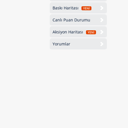
Baskı Haritası
YENİ
Canlı Puan Durumu
Aksiyon Haritası
YENİ
Yorumlar