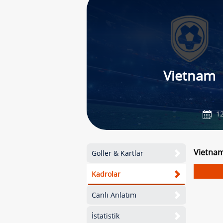
Vietnam
12
Vietnam
Goller & Kartlar
Kadrolar
Canlı Anlatım
İstatistik