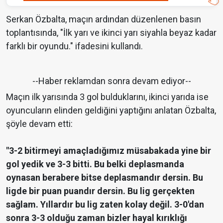
Serkan Özbalta, maçın ardından düzenlenen basın
toplantısında, "İlk yarı ve ikinci yarı siyahla beyaz kadar
farklı bir oyundu." ifadesini kullandı.
--Haber reklamdan sonra devam ediyor--
Maçın ilk yarısında 3 gol bulduklarını, ikinci yarıda ise
oyuncuların elinden geldiğini yaptığını anlatan Özbalta,
şöyle devam etti:
"3-2 bitirmeyi amaçladığımız müsabakada yine bir
gol yedik ve 3-3 bitti. Bu belki deplasmanda
oynasan berabere bitse deplasmandır dersin. Bu
ligde bir puan puandır dersin. Bu lig gerçekten
sağlam. Yıllardır bu lig zaten kolay değil. 3-0'dan
sonra 3-3 olduğu zaman bizler hayal kırıklığı