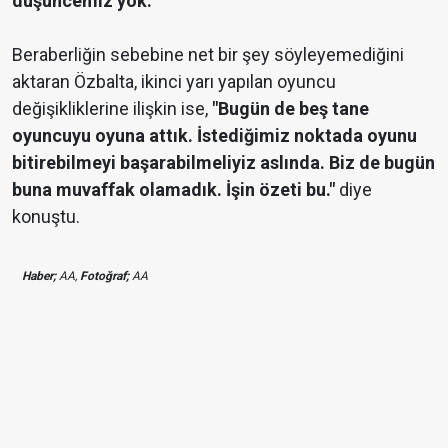
düşüncemiz yok."
Beraberliğin sebebine net bir şey söyleyemediğini
aktaran Özbalta, ikinci yarı yapılan oyuncu
değişikliklerine ilişkin ise,
"Bugün de beş tane
oyuncuyu oyuna attık. İstediğimiz noktada oyunu
bitirebilmeyi başarabilmeliyiz aslında. Biz de bugün
buna muvaffak olamadık. İşin özeti bu."
diye
konuştu.
Haber;
AA,
Fotoğraf;
AA